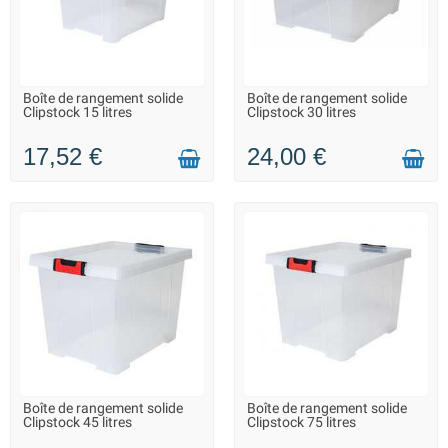
Boîte de rangement solide
Boîte de rangement solide
LIVRAISON 2 À 3 JOURS
LIVRAISON 2 À 3 JOURS
Clipstock 15 litres
Clipstock 30 litres
17,52 €
24,00 €
Boîte de rangement solide
Boîte de rangement solide
LIVRAISON 2 À 3 JOURS
LIVRAISON 2 À 3 JOURS
Clipstock 45 litres
Clipstock 75 litres