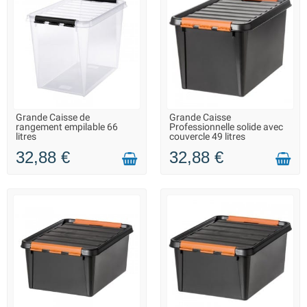
Grande Caisse de
Grande Caisse
LIVRAISON 2 À 3 JOURS
LIVRAISON 2 À 3 JOURS
rangement empilable 66
Professionnelle solide avec
litres
couvercle 49 litres
32,88 €
32,88 €