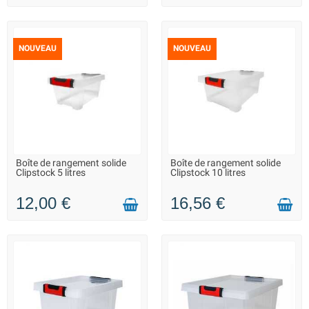
NOUVEAU
NOUVEAU
Boîte de rangement solide
Boîte de rangement solide
LIVRAISON 2 À 3 JOURS
LIVRAISON 2 À 3 JOURS
Clipstock 5 litres
Clipstock 10 litres
12,00 €
16,56 €