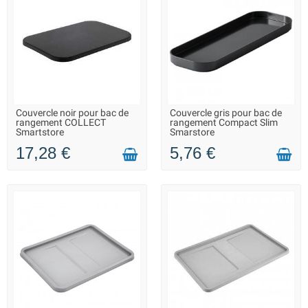
Couvercle noir pour bac de
Couvercle gris pour bac de
LIVRAISON 2 À 3 JOURS
LIVRAISON 2 À 3 JOURS
rangement COLLECT
rangement Compact Slim
Smartstore
Smarstore
17,28 €
5,76 €