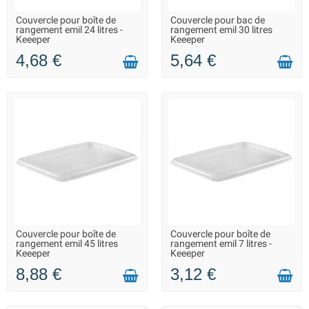
Couvercle pour boîte de
Couvercle pour bac de
LIVRAISON 2 À 3 JOURS
LIVRAISON 2 À 3 JOURS
rangement emil 24 litres -
rangement emil 30 litres
Keeeper
Keeeper
4,68 €
5,64 €
Couvercle pour boîte de
Couvercle pour boîte de
LIVRAISON 2 À 3 JOURS
LIVRAISON 2 À 3 JOURS
rangement emil 45 litres
rangement emil 7 litres -
Keeeper
Keeeper
8,88 €
3,12 €