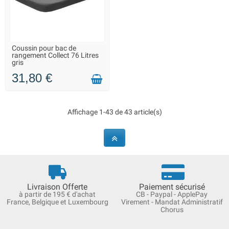
Coussin pour bac de
LIVRAISON 2 À 3 JOURS
rangement Collect 76 Litres
gris
31,80 €
Affichage 1-43 de 43 article(s)
Livraison Offerte
Paiement sécurisé
à partir de 195 € d'achat
CB - Paypal - ApplePay
France, Belgique et Luxembourg
Virement - Mandat Administratif
Chorus