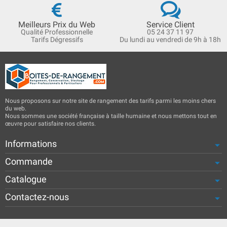
Meilleurs Prix du Web
Service Client
Qualité Professionnelle
05 24 37 11 97
Tarifs Dégressifs
Du lundi au vendredi de 9h à 18h
Nous proposons sur notre site de rangement des tarifs parmi les moins chers
du web.
Nous sommes une société française à taille humaine et nous mettons tout en
œuvre pour satisfaire nos clients.
Informations
Commande
Catalogue
Contactez-nous