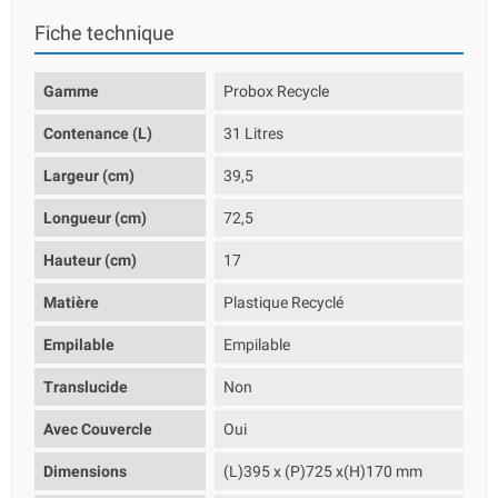
Fiche technique
Gamme
Probox Recycle
Contenance (L)
31 Litres
Largeur (cm)
39,5
Longueur (cm)
72,5
Hauteur (cm)
17
Matière
Plastique Recyclé
Empilable
Empilable
Translucide
Non
Avec Couvercle
Oui
Dimensions
(L)395 x (P)725 x(H)170 mm