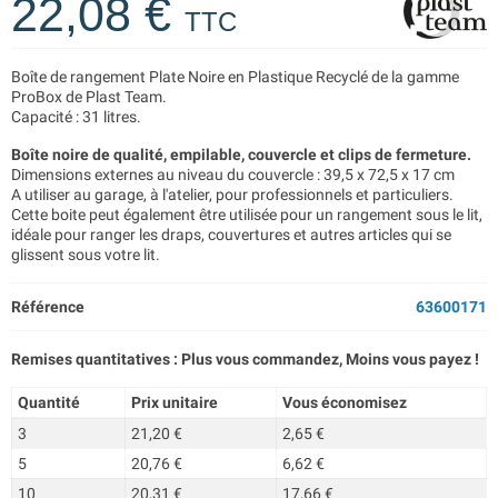
22,08 €
TTC
Boîte de rangement Plate Noire en Plastique Recyclé de la gamme
ProBox de Plast Team.
Capacité : 31 litres.
Boîte noire de qualité, empilable, couvercle et clips de fermeture.
Dimensions externes au niveau du couvercle : 39,5 x 72,5 x 17 cm
A utiliser au garage, à l'atelier, pour professionnels et particuliers.
Cette boite peut également être utilisée pour un rangement sous le lit,
idéale pour ranger les draps, couvertures et autres articles qui se
glissent sous votre lit.
Référence
63600171
Remises quantitatives : Plus vous commandez, Moins vous payez !
Quantité
Prix unitaire
Vous économisez
3
21,20 €
2,65 €
5
20,76 €
6,62 €
10
20,31 €
17,66 €