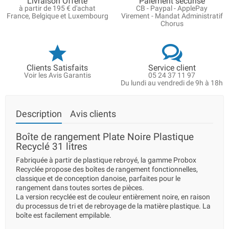
Livraison Offerte
Paiement sécurisé
à partir de 195 € d'achat
CB - Paypal - ApplePay
France, Belgique et Luxembourg
Virement - Mandat Administratif
Chorus
Clients Satisfaits
Service client
Voir les Avis Garantis
05 24 37 11 97
Du lundi au vendredi de 9h à 18h
Description
Avis clients
Boîte de rangement Plate Noire Plastique
Recyclé 31 litres
Fabriquée à partir de plastique rebroyé, la gamme Probox
Recyclée propose des boîtes de rangement fonctionnelles,
classique et de conception danoise, parfaites pour le
rangement dans toutes sortes de pièces.
La version recyclée est de couleur entièrement noire, en raison
du processus de tri et de rebroyage de la matière plastique. La
boîte est facilement empilable.