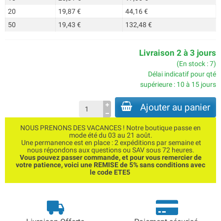
20
19,87 €
44,16 €
50
19,43 €
132,48 €
Livraison 2 à 3 jours
(En stock : 7)
Délai indicatif pour qté
supérieure : 10 à 15 jours
Ajouter au panier
NOUS PRENONS DES VACANCES ! Notre boutique passe en
mode été du 03 au 21 août.
Une permanence est en place : 2 expéditions par semaine et
nous répondons aux questions ou SAV sous 72 heures.
Vous pouvez passer commande, et pour vous remercier de
votre patience, voici une REMISE de 5% sans conditions avec
le code ETE5