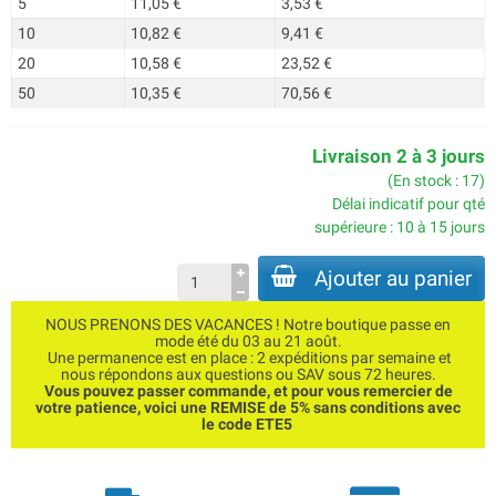
5
11,05 €
3,53 €
10
10,82 €
9,41 €
20
10,58 €
23,52 €
50
10,35 €
70,56 €
Livraison 2 à 3 jours
(En stock : 17)
Délai indicatif pour qté
supérieure : 10 à 15 jours
Ajouter au panier
NOUS PRENONS DES VACANCES ! Notre boutique passe en
mode été du 03 au 21 août.
Une permanence est en place : 2 expéditions par semaine et
nous répondons aux questions ou SAV sous 72 heures.
Vous pouvez passer commande, et pour vous remercier de
votre patience, voici une REMISE de 5% sans conditions avec
le code ETE5