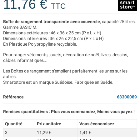
11,76 €
TTC
Boîte de rangement transparente avec couvercle
, capacité 25 litres.
Gamme BASIC M.
Dimensions extérieures : 46 x 36 x 25 cm (P x L x H)
Dimensions intérieures : 36 x 26 x 22,5 cm (P x L x H)
En Plastique Polypropylène recyclable.
Pour ranger vêtements, jouets, décoration de noël, livres, dessins,
câbles informatiques...
Les Boîtes de rangement s'empilent parfaitement les unes sur les
autres.
Smartstore est un marque Suédoise. Fabriquée en Suède.
Référence
63300089
Remises quantitatives : Plus vous commandez, Moins vous payez !
Quantité
Prix unitaire
Vous économisez
3
11,29 €
1,41 €