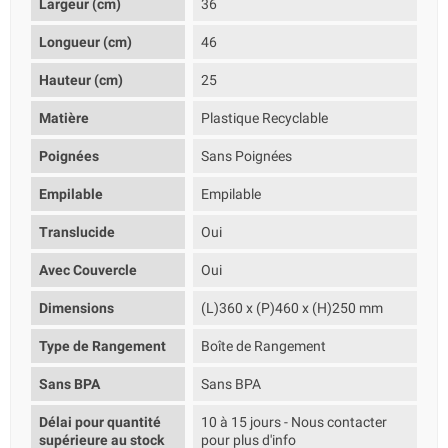
Largeur (cm)
36
Longueur (cm)
46
Hauteur (cm)
25
Matière
Plastique Recyclable
Poignées
Sans Poignées
Empilable
Empilable
Translucide
Oui
Avec Couvercle
Oui
Dimensions
(L)360 x (P)460 x (H)250 mm
Type de Rangement
Boîte de Rangement
Sans BPA
Sans BPA
Délai pour quantité
10 à 15 jours - Nous contacter
supérieure au stock
pour plus d'info