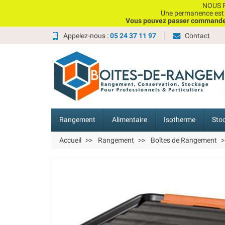
NOUS P
Une permanence est e
Vous pouvez passer commande, 
Appelez-nous :
05 24 37 11 97
Contact
Rangement
Alimentaire
Isotherme
Sto
Accueil
Rangement
Boîtes de Rangement