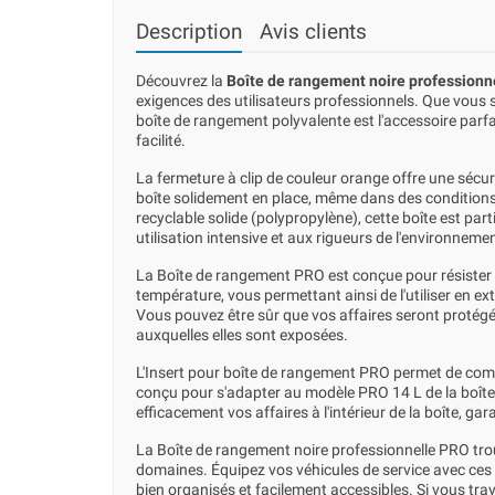
Description
Avis clients
Découvrez la
Boîte de rangement noire professionn
exigences des utilisateurs professionnels. Que vous s
boîte de rangement polyvalente est l'accessoire parfa
facilité.
La fermeture à clip de couleur orange offre une sécu
boîte solidement en place, même dans des conditions d
recyclable solide (polypropylène), cette boîte est part
utilisation intensive et aux rigueurs de l'environneme
La Boîte de rangement PRO est conçue pour résister a
température, vous permettant ainsi de l'utiliser en 
Vous pouvez être sûr que vos affaires seront protégé
auxquelles elles sont exposées.
L'Insert pour boîte de rangement PRO permet de compl
conçu pour s'adapter au modèle PRO 14 L de la boîte
efficacement vos affaires à l'intérieur de la boîte, gar
La Boîte de rangement noire professionnelle PRO tro
domaines. Équipez vos véhicules de service avec ces 
bien organisés et facilement accessibles. Si vous trava