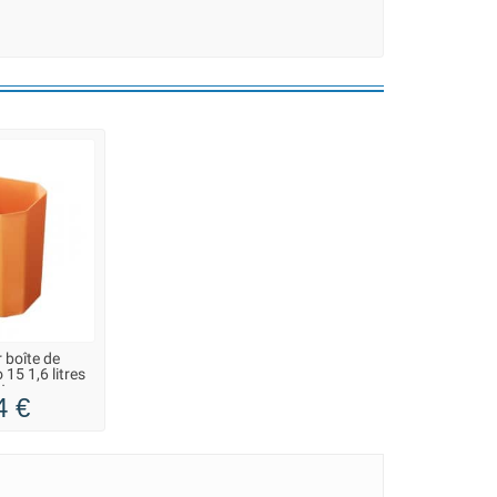
 boîte de
15 1,6 litres
tore
4 €