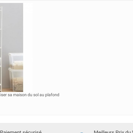
iser sa maison du sol au plafond
Paiement sécurisé
Meilleurs Prix du