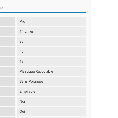
ue
Pro
14 Litres
30
40
19
Plastique Recyclable
Sans Poignées
Empilable
Non
Oui