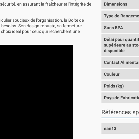
écurité, en assurant la fraîcheur et l'intégrité de
Dimensions
Type de Rangeme
ulier soucieux de l'organisation, la Boîte de
 besoins. Son design robuste, sa fermeture
Sans BPA
 choix idéal pour ceux qui recherchent une
Délai pour quanti
supérieure au sto
disponible
Contact Alimenta
Couleur
Poids (kg)
Pays de Fabricati
Références sp
ean13