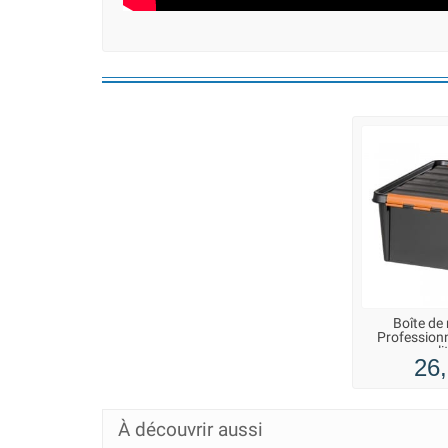
Boîte de
Professionn
l
26,
À découvrir aussi