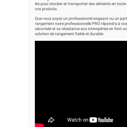
les pour stocker et transporter des aliments en toute s
vos produits.
Que vous soyez un professionnel exigeant ou un partic
rangement noire professionnelle PRO répondra à vos
sécurisée et sa résistance aux intempéries en font un
solution de rangement fiable et durable.