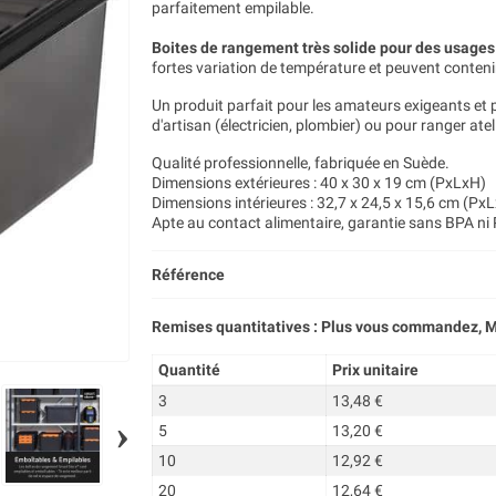
parfaitement empilable.
Boites de rangement très solide pour des usage
fortes variation de température et peuvent conteni
Un produit parfait pour les amateurs exigeants et 
d'artisan (électricien, plombier) ou pour ranger atel
Qualité professionnelle, fabriquée en Suède.
Dimensions extérieures : 40 x 30 x 19 cm (PxLxH)
Dimensions intérieures : 32,7 x 24,5 x 15,6 cm (Px
Apte au contact alimentaire, garantie sans BPA ni 
Référence
Remises quantitatives : Plus vous commandez, M
Quantité
Prix unitaire
3
13,48 €
›
5
13,20 €
10
12,92 €
20
12,64 €