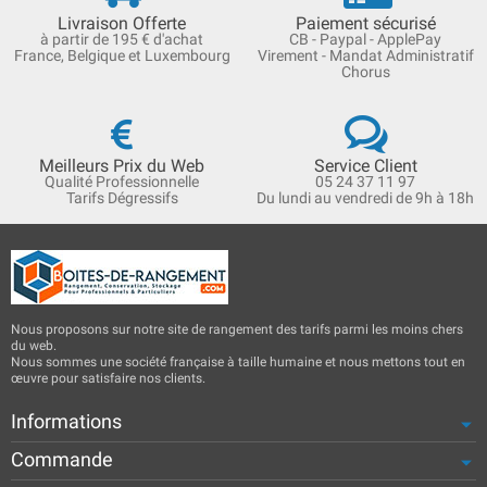
Livraison Offerte
Paiement sécurisé
à partir de 195 € d'achat
CB - Paypal - ApplePay
France, Belgique et Luxembourg
Virement - Mandat Administratif
Chorus
Meilleurs Prix du Web
Service Client
Qualité Professionnelle
05 24 37 11 97
Tarifs Dégressifs
Du lundi au vendredi de 9h à 18h
Nous proposons sur notre site de rangement des tarifs parmi les moins chers
du web.
Nous sommes une société française à taille humaine et nous mettons tout en
œuvre pour satisfaire nos clients.
Informations
Commande