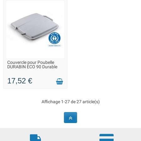
Couvercle pour Poubelle
SUR COMMANDE - LIVRAISON
DURABIN ECO 90 Durable
SOUS 15 JOURS
17,52 €
Affichage 1-27 de 27 article(s)