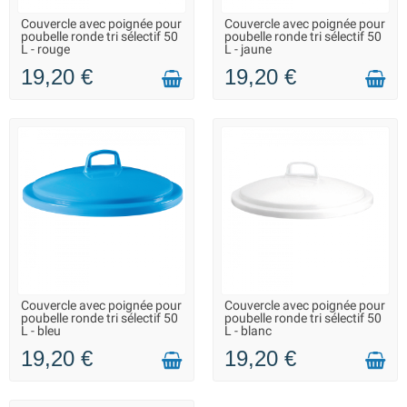
Couvercle avec poignée pour
Couvercle avec poignée pour
EN STOCK - REPRISE DES
EN STOCK - REPRISE DES
poubelle ronde tri sélectif 50
poubelle ronde tri sélectif 50
EXPÉDITIONS À PARTIR DU 20
EXPÉDITIONS À PARTIR DU 20
L - rouge
L - jaune
AOÛT
AOÛT
19,20 €
19,20 €
Couvercle avec poignée pour
Couvercle avec poignée pour
EN STOCK - REPRISE DES
EN STOCK - REPRISE DES
poubelle ronde tri sélectif 50
poubelle ronde tri sélectif 50
EXPÉDITIONS À PARTIR DU 20
EXPÉDITIONS À PARTIR DU 20
L - bleu
L - blanc
AOÛT
AOÛT
19,20 €
19,20 €