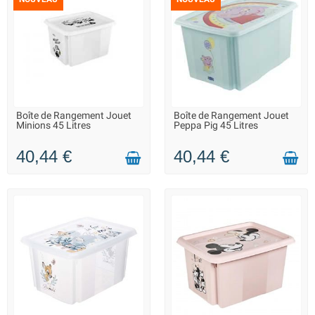
Boîte de Rangement Jouet
Boîte de Rangement Jouet
LIVRAISON 2 À 3 JOURS
LIVRAISON 2 À 3 JOURS
Minions 45 Litres
Peppa Pig 45 Litres
40,44 €
40,44 €