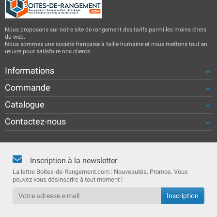
Nous proposons sur notre site de rangement des tarifs parmi les moins chers
du web.
Nous sommes une société française à taille humaine et nous mettons tout en
œuvre pour satisfaire nos clients.
Informations
Commande
Catalogue
Contactez-nous
Inscription à la newsletter
La lettre Boites-de-Rangement.com : Nouveautés, Promos. Vous
pouvez vous désinscrire à tout moment !