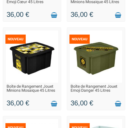
Emoji Cœur 45 Litres
Minions Mosaique 45 Litres
36,00 €
36,00 €
NOUVEAU
NOUVEAU
Boîte de Rangement Jouet
Boîte de Rangement Jouet
LIVRAISON 2 À 3 JOURS
LIVRAISON 2 À 3 JOURS
Minions Mosaique 45 Litres
Emoji Danger 45 Litres
36,00 €
36,00 €
NOUVEAU
NOUVEAU