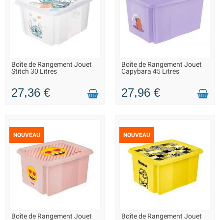
Boîte de Rangement Jouet
Boîte de Rangement Jouet
LIVRAISON 2 À 3 JOURS
LIVRAISON 2 À 3 JOURS
Stitch 30 Litres
Capybara 45 Litres
27,36 €
27,96 €
NOUVEAU
NOUVEAU
Boîte de Rangement Jouet
Boîte de Rangement Jouet
LIVRAISON 2 À 3 JOURS
LIVRAISON 2 À 3 JOURS