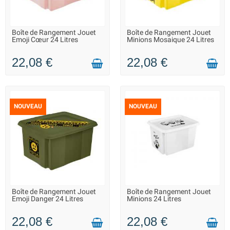
Boîte de Rangement Jouet
Boîte de Rangement Jouet
LIVRAISON 2 À 3 JOURS
LIVRAISON 2 À 3 JOURS
Emoji Cœur 24 Litres
Minions Mosaique 24 Litres
22,08 €
22,08 €
NOUVEAU
NOUVEAU
Boîte de Rangement Jouet
Boîte de Rangement Jouet
LIVRAISON 2 À 3 JOURS
LIVRAISON 2 À 3 JOURS
Emoji Danger 24 Litres
Minions 24 Litres
22,08 €
22,08 €