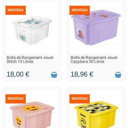
NOUVEAU
NOUVEAU
Boîte de Rangement Jouet
Boîte de Rangement Jouet
LIVRAISON 2 À 3 JOURS
LIVRAISON 2 À 3 JOURS
Stitch 15 Litres
Capybara 30 Litres
18,00 €
18,96 €
NOUVEAU
NOUVEAU