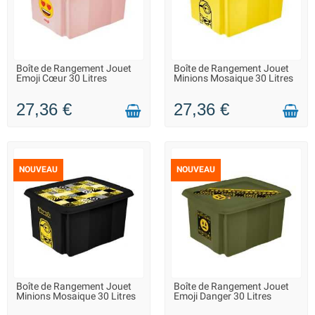
Boîte de Rangement Jouet
Boîte de Rangement Jouet
LIVRAISON 2 À 3 JOURS
LIVRAISON 2 À 3 JOURS
Emoji Cœur 30 Litres
Minions Mosaique 30 Litres
27,36 €
27,36 €
NOUVEAU
NOUVEAU
Boîte de Rangement Jouet
Boîte de Rangement Jouet
LIVRAISON 2 À 3 JOURS
LIVRAISON 2 À 3 JOURS
Minions Mosaique 30 Litres
Emoji Danger 30 Litres