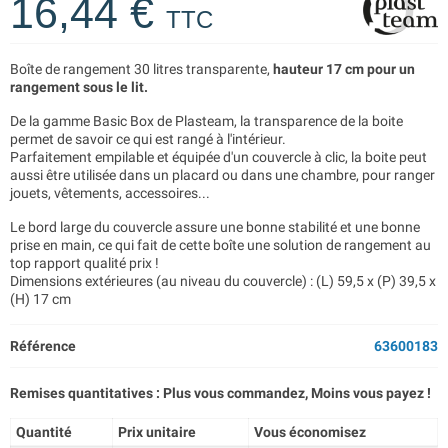
16,44 €
TTC
Boîte de rangement 30 litres transparente,
hauteur 17 cm pour un
rangement sous le lit.
De la gamme Basic Box de Plasteam, la transparence de la boite
permet de savoir ce qui est rangé à l'intérieur.
Parfaitement empilable et équipée d'un couvercle à clic, la boite peut
aussi être utilisée dans un placard ou dans une chambre, pour ranger
jouets, vêtements, accessoires...
Le bord large du couvercle assure une bonne stabilité et une bonne
prise en main, ce qui fait de cette boîte une solution de rangement au
top rapport qualité prix !
Dimensions extérieures (au niveau du couvercle) : (L) 59,5 x (P) 39,5 x
(H) 17 cm
Référence
63600183
Remises quantitatives : Plus vous commandez, Moins vous payez !
Quantité
Prix unitaire
Vous économisez