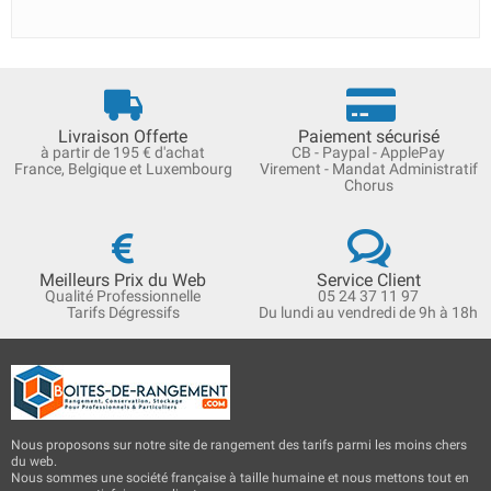
Livraison Offerte
Paiement sécurisé
à partir de 195 € d'achat
CB - Paypal - ApplePay
France, Belgique et Luxembourg
Virement - Mandat Administratif
Chorus
Meilleurs Prix du Web
Service Client
Qualité Professionnelle
05 24 37 11 97
Tarifs Dégressifs
Du lundi au vendredi de 9h à 18h
Nous proposons sur notre site de rangement des tarifs parmi les moins chers
du web.
Nous sommes une société française à taille humaine et nous mettons tout en