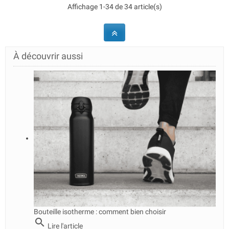
Affichage 1-34 de 34 article(s)
À découvrir aussi
Bouteille isotherme : comment bien choisir
search
Lire l'article