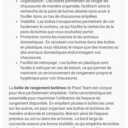
Organisation : Ces boîtes permettent de ranger les
chaussures de manière organisée, facilitant ainsi la
recherche de la paire de bottes désirée sans avoir à
fouiller dans un tas de chaussures empilées.
Visibilité : Les boîtes transparentes permettent de voir
facilement le contenu, ce qui facilite la recherche de la
paire de bottes que vous souhaitez porter.
Protection contre les insectes et les animaux
domestiques : En stockant vos bottes dans des boîtes
en plastique, vous réduisez le risque que des insectes ou
des animaux domestiques endommagent vos
chaussures.
Facilité de nettoyage : Les boîtes en plastique sont
faciles à nettoyer en cas de besoin, ce qui permet de
maintenir un environnement de rangement propre et
hygiénique pour vos chaussures.
La
boîte de rangement bottines
de Plast Team est conçue
pour être parfaitement empilable. Cette caractéristique est
essentielle pour maximiser l'utilisation de l'espace de
rangement disponible. En empilant plusieurs boîtes les unes
sur les autres, on peut organiser ses bottes et bottines de
manière ordonnée et compacte, libérant ainsi de l'espace
précieux au sol ou dans les armoires. Le bord large du
couvercle assure une bonne stabilité, ce qui empêche les boîtes