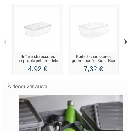
‹
›
Boîte à chaussures
Boîte à chaussures
empilable petit modèle
grand modèle Basic Box
s
Basic Box
4,92 €
7,32 €
À découvrir aussi