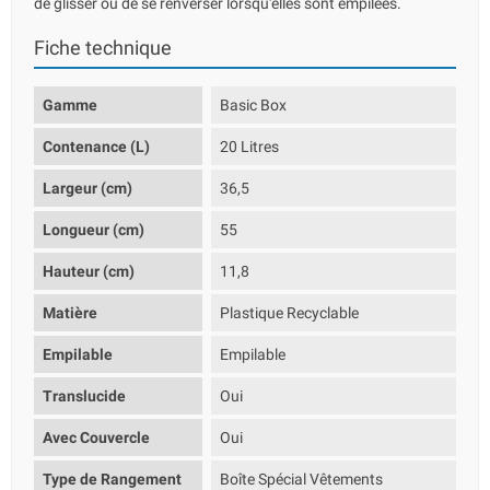
de glisser ou de se renverser lorsqu'elles sont empilées.
Fiche technique
Gamme
Basic Box
Contenance (L)
20 Litres
Largeur (cm)
36,5
Longueur (cm)
55
Hauteur (cm)
11,8
Matière
Plastique Recyclable
Empilable
Empilable
Translucide
Oui
Avec Couvercle
Oui
Type de Rangement
Boîte Spécial Vêtements