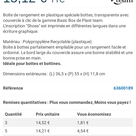
Boîte de rangement en plastique spéciale bottes, transparente avec
couvercle à clic de la gamme Basic Box de Plast team.
L'inscription "Shoes" est imprimée en différentes langues dans une
écriture graphique.
Matériau : Polypropylène Recyclable (plastique)
Boîte à bottes parfaitement empilable pour un rangement facile et
ordonné. Le bord large du couvercle assure une bonne stabilité et une
bonne prise en main.
Idéale pour bottes et bottines.
Dimensions extérieures : (L) 36,5 x (P) 55 x (H) 11,8 cm
Référence
63600189
Remises quantitatives : Plus vous commandez, Moins vous payez !
Quantité
Prix unitaire
Vous économisez
3
14,52 €
1,81 €
5
14,21 €
4,54 €