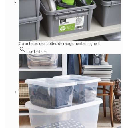
Où acheter des boîtes de rangement en ligne ?
search
Lire l'article