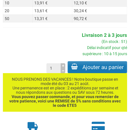
10
13,91 €
12,10 €
20
13,61 €
30,24 €
50
13,31 €
90,72 €
Livraison 2 à 3 jours
(En stock : 51)
Délai indicatif pour qté
supérieure : 10 à 15 jours
Ajouter au panier
NOUS PRENONS DES VACANCES ! Notre boutique passe en
mode été du 03 au 21 août.
Une permanence est en place : 2 expéditions par semaine et
nous répondons aux questions ou SAV sous 72 heures.
Vous pouvez passer commande, et pour vous remercier de
votre patience, voici une REMISE de 5% sans conditions avec
le code ETE5