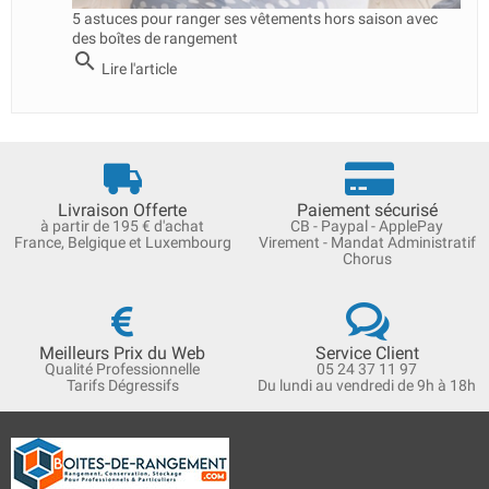
5 astuces pour ranger ses vêtements hors saison avec
des boîtes de rangement
search
Lire l'article
Livraison Offerte
Paiement sécurisé
à partir de 195 € d'achat
CB - Paypal - ApplePay
France, Belgique et Luxembourg
Virement - Mandat Administratif
Chorus
Meilleurs Prix du Web
Service Client
Qualité Professionnelle
05 24 37 11 97
Tarifs Dégressifs
Du lundi au vendredi de 9h à 18h