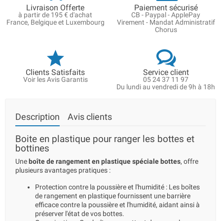
Livraison Offerte
Paiement sécurisé
à partir de 195 € d'achat
CB - Paypal - ApplePay
France, Belgique et Luxembourg
Virement - Mandat Administratif
Chorus
Clients Satisfaits
Service client
Voir les Avis Garantis
05 24 37 11 97
Du lundi au vendredi de 9h à 18h
Description
Avis clients
Boite en plastique pour ranger les bottes et
bottines
Une
boîte de rangement en plastique spéciale bottes
, offre
plusieurs avantages pratiques :
Protection contre la poussière et l'humidité : Les boîtes
de rangement en plastique fournissent une barrière
efficace contre la poussière et l'humidité, aidant ainsi à
préserver l'état de vos bottes.