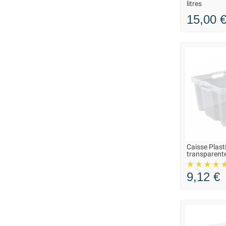
litres
15,00 
Caisse Plast
LIVRAISO
transparente
9,12 €