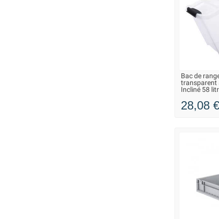
Bac de rang
LIVRAISO
transparent
Incliné 58 lit
28,08 