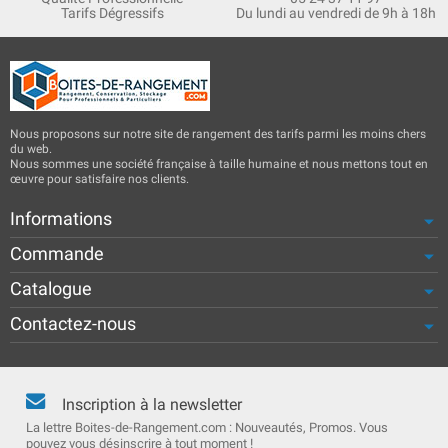
Tarifs Dégressifs
Du lundi au vendredi de 9h à 18h
Nous proposons sur notre site de rangement des tarifs parmi les moins chers
du web.
Nous sommes une société française à taille humaine et nous mettons tout en
œuvre pour satisfaire nos clients.
Informations
Commande
Catalogue
Contactez-nous
Inscription à la newsletter
La lettre Boites-de-Rangement.com : Nouveautés, Promos. Vous
pouvez vous désinscrire à tout moment !