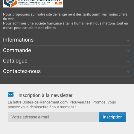
Nous proposons sur notre site de rangement des tarifs parmi les moins chers
du web.
Nous sommes une société française à taille humaine et nous mettons tout en
œuvre pour satisfaire nos clients.
Informations
Commande
Catalogue
Contactez-nous
Inscription à la newsletter
La lettre Boites-de-Rangement.com : Nouveautés, Promos. Vous
pouvez vous désinscrire à tout moment !