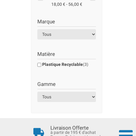
18,00 € - 56,00 €
Marque
Matière
Plastique Recyclable
(3)
Gamme
Livraison Offerte
à partir de 195 € d'achat