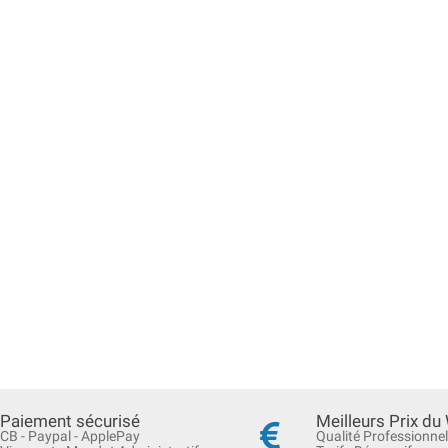
Paiement sécurisé
Meilleurs Prix du
CB - Paypal - ApplePay
Qualité Professionnel