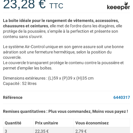
23,28 €
TTC
La boîte idéale pour le rangement de vêtements, accessoires,
chaussures et ceintures
, elle met de l’ordre dans les étagères, elle
protège de la poussière, s’empile à la perfection et présente son
contenu sans s’ouvrir.
Le système Air-Control unique en son genre assure soit une bonne
aération soit une fermeture hermétique, selon la position du
couvercle.
Le couvercle transparent protège le contenu contre la poussière et
permet d'empiler les boîtes.
Dimensions extérieures : (L)59 x (P)39 x (H)35 cm
Capacité : 52 litres
Référence
6440317
Remises quantitatives : Plus vous commandez, Moins vous payez !
Quantité
Prix unitaire
Vous économisez
3
22,35 €
2,79 €