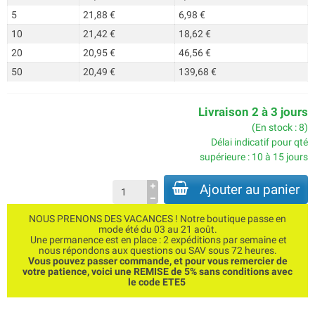
5
21,88 €
6,98 €
10
21,42 €
18,62 €
20
20,95 €
46,56 €
50
20,49 €
139,68 €
Livraison 2 à 3 jours
(En stock : 8)
Délai indicatif pour qté
supérieure : 10 à 15 jours
Ajouter au panier
NOUS PRENONS DES VACANCES ! Notre boutique passe en
mode été du 03 au 21 août.
Une permanence est en place : 2 expéditions par semaine et
nous répondons aux questions ou SAV sous 72 heures.
Vous pouvez passer commande, et pour vous remercier de
votre patience, voici une REMISE de 5% sans conditions avec
le code ETE5