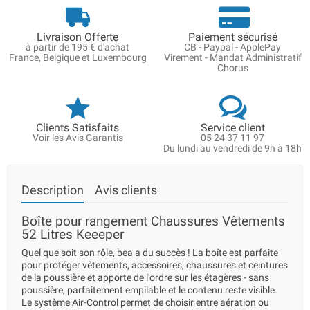
Livraison Offerte
Paiement sécurisé
à partir de 195 € d'achat
CB - Paypal - ApplePay
France, Belgique et Luxembourg
Virement - Mandat Administratif
Chorus
Clients Satisfaits
Service client
Voir les Avis Garantis
05 24 37 11 97
Du lundi au vendredi de 9h à 18h
Description
Avis clients
Boîte pour rangement Chaussures Vêtements
52 Litres Keeeper
Quel que soit son rôle, bea a du succès ! La boîte est parfaite
pour protéger vêtements, accessoires, chaussures et ceintures
de la poussière et apporte de l'ordre sur les étagères - sans
poussière, parfaitement empilable et le contenu reste visible.
Le système Air-Control permet de choisir entre aération ou