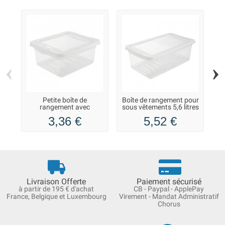
‹
›
Petite boîte de
Boîte de rangement pour
rangement avec
sous vêtements 5,6 litres
couvercle 1,7 litres
3,36 €
5,52 €
Livraison Offerte
Paiement sécurisé
à partir de 195 € d'achat
CB - Paypal - ApplePay
France, Belgique et Luxembourg
Virement - Mandat Administratif
Chorus