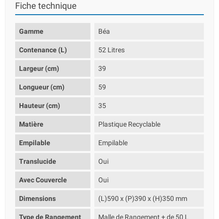
Fiche technique
Gamme
Béa
Contenance (L)
52 Litres
Largeur (cm)
39
Longueur (cm)
59
Hauteur (cm)
35
Matière
Plastique Recyclable
Empilable
Empilable
Translucide
Oui
Avec Couvercle
Oui
Dimensions
(L)590 x (P)390 x (H)350 mm
Type de Rangement
Malle de Rangement + de 50 L