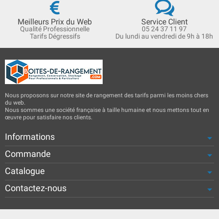
Meilleurs Prix du Web
Service Client
Qualité Professionnelle
05 24 37 11 97
Tarifs Dégressifs
Du lundi au vendredi de 9h à 18h
Nous proposons sur notre site de rangement des tarifs parmi les moins chers
du web.
Nous sommes une société française à taille humaine et nous mettons tout en
œuvre pour satisfaire nos clients.
Informations
Commande
Catalogue
Contactez-nous