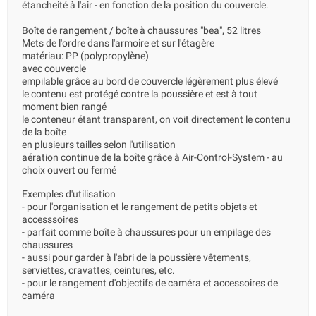
étancheité à l'air - en fonction de la position du couvercle.
Boîte de rangement / boîte à chaussures "bea", 52 litres
Mets de l'ordre dans l'armoire et sur l'étagère
matériau: PP (polypropylène)
avec couvercle
empilable grâce au bord de couvercle légèrement plus élevé
le contenu est protégé contre la poussière et est à tout
moment bien rangé
le conteneur étant transparent, on voit directement le contenu
de la boîte
en plusieurs tailles selon l'utilisation
aération continue de la boîte grâce à Air-Control-System - au
choix ouvert ou fermé
Exemples d'utilisation
- pour l'organisation et le rangement de petits objets et
accesssoires
- parfait comme boîte à chaussures pour un empilage des
chaussures
- aussi pour garder à l'abri de la poussière vêtements,
serviettes, cravattes, ceintures, etc.
- pour le rangement d'objectifs de caméra et accessoires de
caméra