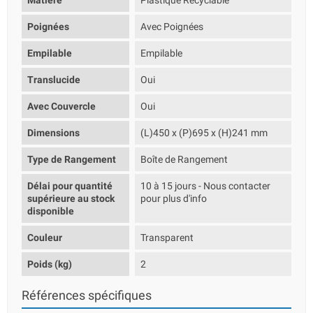
Matière
Plastique Recyclable
Poignées
Avec Poignées
Empilable
Empilable
Translucide
Oui
Avec Couvercle
Oui
Dimensions
(L)450 x (P)695 x (H)241 mm
Type de Rangement
Boîte de Rangement
Délai pour quantité
10 à 15 jours - Nous contacter
supérieure au stock
pour plus d'info
disponible
Couleur
Transparent
Poids (kg)
2
Références spécifiques