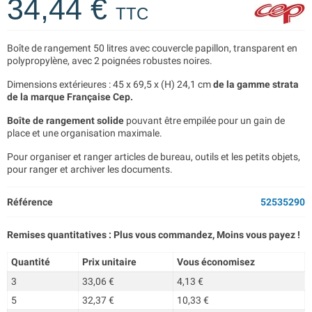
34,44 €
TTC
Boîte de rangement 50 litres avec couvercle papillon, transparent en
polypropylène, avec 2 poignées robustes noires.
Dimensions extérieures : 45 x 69,5 x (H) 24,1 cm
de la gamme strata
de la marque Française Cep.
Boîte de rangement solide
pouvant être empilée pour un gain de
place et une organisation maximale.
Pour organiser et ranger articles de bureau, outils et les petits objets,
pour ranger et archiver les documents.
Référence
52535290
Remises quantitatives : Plus vous commandez, Moins vous payez !
Quantité
Prix unitaire
Vous économisez
3
33,06 €
4,13 €
5
32,37 €
10,33 €