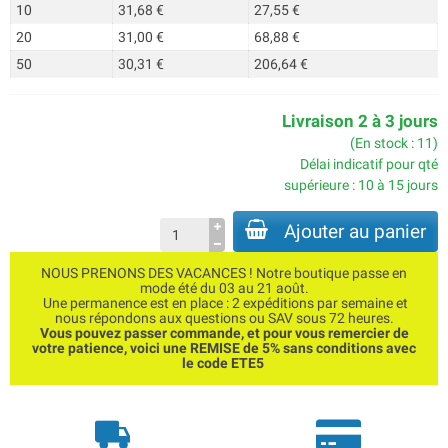
10
31,68 €
27,55 €
20
31,00 €
68,88 €
50
30,31 €
206,64 €
Livraison 2 à 3 jours
(En stock : 11)
Délai indicatif pour qté
supérieure : 10 à 15 jours
Ajouter au panier
NOUS PRENONS DES VACANCES ! Notre boutique passe en
mode été du 03 au 21 août.
Une permanence est en place : 2 expéditions par semaine et
nous répondons aux questions ou SAV sous 72 heures.
Vous pouvez passer commande, et pour vous remercier de
votre patience, voici une REMISE de 5% sans conditions avec
le code ETE5