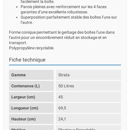
facilement la boîte.
Parois pleines avec renforcement sur les 4 faces
garantes d’une excellente robustesse.
Superposition parfaitement stable des boîtes l’une sur
l’autre.
Forme conique permettant le gerbage des boîtes l’une dans
l’autre pour un encombrement réduit en stockage et en
transport.
Polypropylène recyclable.
Fiche technique
Gamme
Strata
Contenance (L)
50 Litres
Largeur (cm)
45
Longueur (cm)
69,5
Hauteur (cm)
24,1