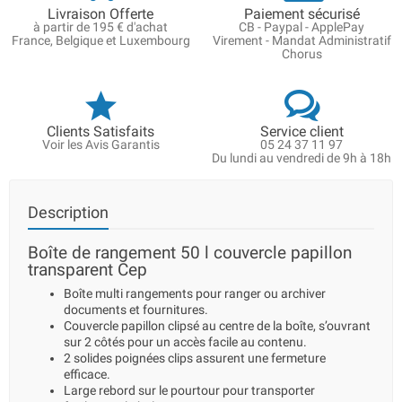
Livraison Offerte
Paiement sécurisé
à partir de 195 € d'achat
CB - Paypal - ApplePay
France, Belgique et Luxembourg
Virement - Mandat Administratif
Chorus
Clients Satisfaits
Service client
Voir les Avis Garantis
05 24 37 11 97
Du lundi au vendredi de 9h à 18h
Description
Boîte de rangement 50 l couvercle papillon
transparent Cep
Boîte multi rangements pour ranger ou archiver
documents et fournitures.
Couvercle papillon clipsé au centre de la boîte, s’ouvrant
sur 2 côtés pour un accès facile au contenu.
2 solides poignées clips assurent une fermeture
efficace.
Large rebord sur le pourtour pour transporter