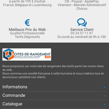
à partir de 195 € d'achat
CB - Paypal - ApplePay
France, Belgique et Luxembourg
Virement - Mandat Administratif
Chorus
Meilleurs Prix du Web
Service Client
Qualité Professionnelle
05 24 37 11 97
Tarifs Dégressifs
Du lundi au vendredi de 9h à 18h
Nous proposons sur notre site de rangement des tarifs parmi les moins chers
du web.
Nous sommes une société française à taille humaine et nous mettons tout en
œuvre pour satisfaire nos clients.
Informations
Commande
Catalogue