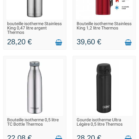
bouteille isotherme Stainless
Bouteille isotherme Stainless
LIVRAISON 2 À 3 JOURS
EN STOCK DANS 10 JOURS -
King 0,47 litre argent
King 1,2 litre Thermos
VOUS POUVEZ COMMANDER
Thermos
28,20 €
39,60 €
Bouteille isotherme 0,5 litre
Gourde isotherme Ultra
LIVRAISON 2 À 3 JOURS
LIVRAISON 2 À 3 JOURS
TC Bottle Thermos
Légère 0,5 litre Thermos
22,08 €
28,20 €