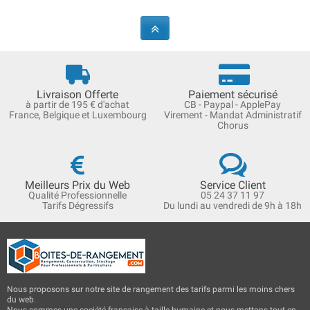
Livraison Offerte
Paiement sécurisé
à partir de 195 € d'achat
CB - Paypal - ApplePay
France, Belgique et Luxembourg
Virement - Mandat Administratif
Chorus
Meilleurs Prix du Web
Service Client
Qualité Professionnelle
05 24 37 11 97
Tarifs Dégressifs
Du lundi au vendredi de 9h à 18h
Nous proposons sur notre site de rangement des tarifs parmi les moins chers
du web.
Nous sommes une société française à taille humaine et nous mettons tout en