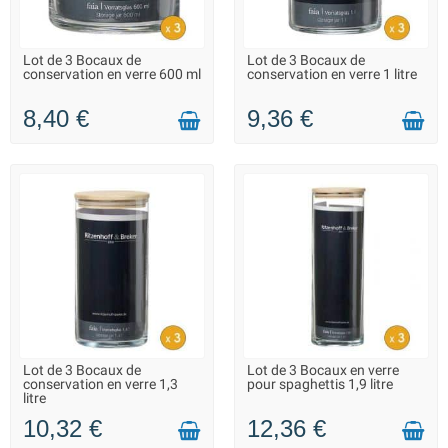
Lot de 3 Bocaux de
Lot de 3 Bocaux de
LIVRAISON 2 À 3 JOURS
LIVRAISON 2 À 3 JOURS
conservation en verre 600 ml
conservation en verre 1 litre
8,40 €
9,36 €
Lot de 3 Bocaux de
Lot de 3 Bocaux en verre
LIVRAISON 2 À 3 JOURS
LIVRAISON 2 À 3 JOURS
conservation en verre 1,3
pour spaghettis 1,9 litre
litre
10,32 €
12,36 €