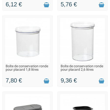
6,12 €
5,76 €
Boîte de conservation ronde
Boîte de conservation ronde
LIVRAISON 2 À 3 JOURS
LIVRAISON 2 À 3 JOURS
pour placard 1,8 litres
pour placard 2,6 litres
7,80 €
9,36 €