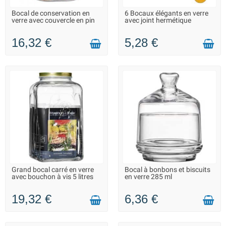
Bocal de conservation en
6 Bocaux élégants en verre
LIVRAISON 2 À 3 JOURS
LIVRAISON 2 À 3 JOURS
verre avec couvercle en pin
avec joint hermétique
16,32 €
5,28 €
Grand bocal carré en verre
Bocal à bonbons et biscuits
EN STOCK DANS 7 JOURS -
LIVRAISON 2 À 3 JOURS
avec bouchon à vis 5 litres
en verre 285 ml
VOUS POUVEZ COMMANDER
19,32 €
6,36 €