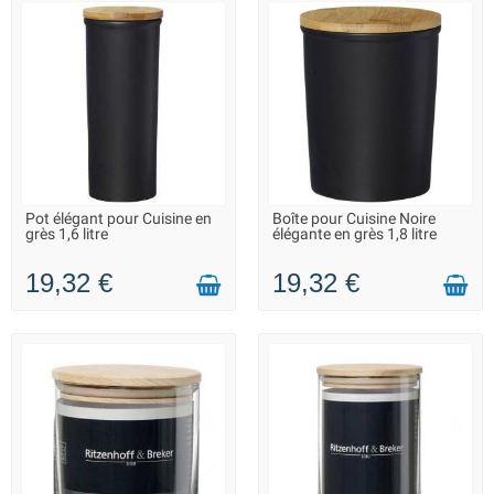
Pot élégant pour Cuisine en
Boîte pour Cuisine Noire
LIVRAISON 2 À 3 JOURS
LIVRAISON 2 À 3 JOURS
grès 1,6 litre
élégante en grès 1,8 litre
19,32 €
19,32 €