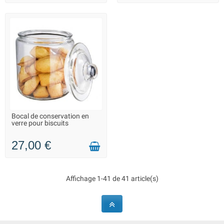
Bocal de conservation en
LIVRAISON 2 À 3 JOURS
verre pour biscuits
27,00 €
Affichage 1-41 de 41 article(s)