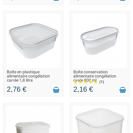
Boîte en plastique
Boîte conservation
LIVRAISON 2 À 3 JOURS
LIVRAISON 2 À 3 JOURS
alimentaire congélation
alimentaire congélation
carrée 1,8 litre
ovale 800 ml
(1)
2,76 €
2,16 €