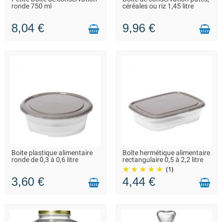
LIVRAISON 2 À 3 JOURS
LIVRAISON 2 À 3 JOURS
ronde 750 ml
céréales ou riz 1,45 litre
8,04 €
9,96 €
Boite plastique alimentaire
Boîte hermétique alimentaire
LIVRAISON 2 À 3 JOURS
EN STOCK DANS 20 JOURS -
ronde de 0,3 à 0,6 litre
rectangulaire 0,5 à 2,2 litre
VOUS POUVEZ COMMANDER
(1)
3,60 €
4,44 €