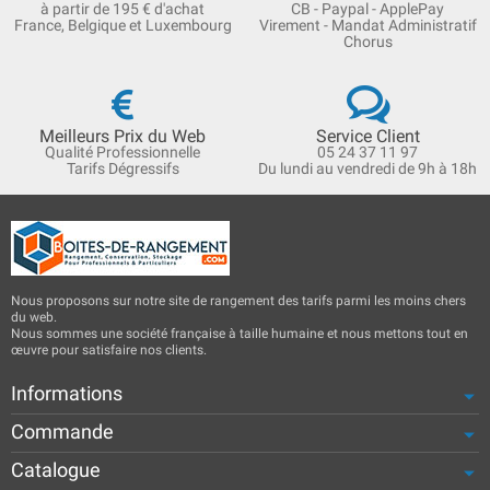
à partir de 195 € d'achat
CB - Paypal - ApplePay
France, Belgique et Luxembourg
Virement - Mandat Administratif
Chorus
Meilleurs Prix du Web
Service Client
Qualité Professionnelle
05 24 37 11 97
Tarifs Dégressifs
Du lundi au vendredi de 9h à 18h
Nous proposons sur notre site de rangement des tarifs parmi les moins chers
du web.
Nous sommes une société française à taille humaine et nous mettons tout en
œuvre pour satisfaire nos clients.
Informations
Commande
Catalogue