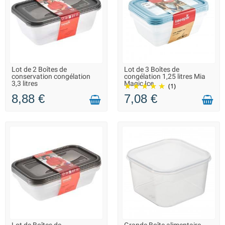
Lot de 2 Boîtes de
Lot de 3 Boîtes de
LIVRAISON 2 À 3 JOURS
LIVRAISON 2 À 3 JOURS
conservation congélation
congélation 1,25 litres Mia
3,3 litres
Magic Ice
(1)
8,88 €
7,08 €