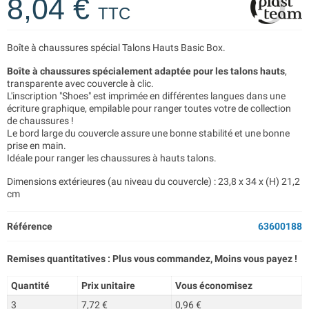
8,04 €
TTC
Boîte à chaussures spécial Talons Hauts Basic Box.
Boîte à chaussures spécialement adaptée pour les talons hauts
,
transparente avec couvercle à clic.
L'inscription "Shoes" est imprimée en différentes langues dans une
écriture graphique, empilable pour ranger toutes votre de collection
de chaussures !
Le bord large du couvercle assure une bonne stabilité et une bonne
prise en main.
Idéale pour ranger les chaussures à hauts talons.
Dimensions extérieures (au niveau du couvercle) : 23,8 x 34 x (H) 21,2
cm
Référence
63600188
Remises quantitatives : Plus vous commandez, Moins vous payez !
Quantité
Prix unitaire
Vous économisez
3
7,72 €
0,96 €