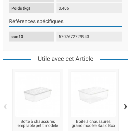
Poids (kg)
0,406
Références spécifiques
ean13
5707672729943
Utile avec cet Article
‹
›
Boîte à chaussures
Boîte à chaussures
empilable petit modèle
grand modèle Basic Box
Basic Box