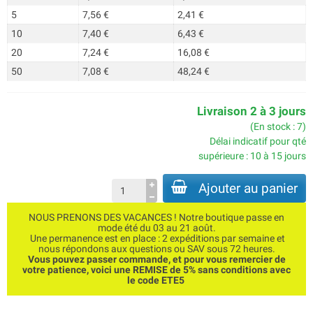
5
7,56 €
2,41 €
10
7,40 €
6,43 €
20
7,24 €
16,08 €
50
7,08 €
48,24 €
Livraison 2 à 3 jours
(En stock : 7)
Délai indicatif pour qté
supérieure : 10 à 15 jours
Ajouter au panier
NOUS PRENONS DES VACANCES ! Notre boutique passe en
mode été du 03 au 21 août.
Une permanence est en place : 2 expéditions par semaine et
nous répondons aux questions ou SAV sous 72 heures.
Vous pouvez passer commande, et pour vous remercier de
votre patience, voici une REMISE de 5% sans conditions avec
le code ETE5