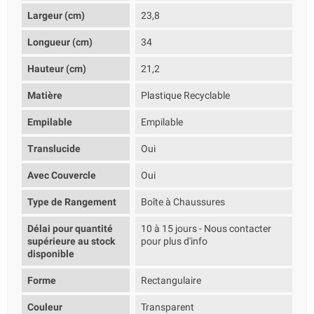
Largeur (cm)
23,8
Longueur (cm)
34
Hauteur (cm)
21,2
Matière
Plastique Recyclable
Empilable
Empilable
Translucide
Oui
Avec Couvercle
Oui
Type de Rangement
Boîte à Chaussures
Délai pour quantité
10 à 15 jours - Nous contacter
supérieure au stock
pour plus d'info
disponible
Forme
Rectangulaire
Couleur
Transparent