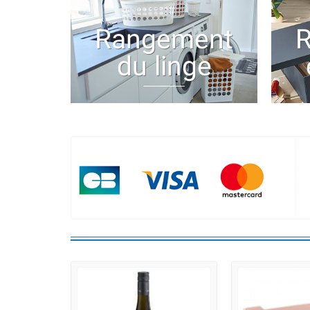
Rangement
du linge