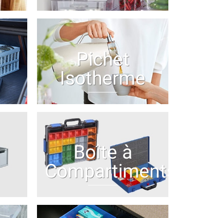
Pichet
Isotherme
Boîte à
Compartiments