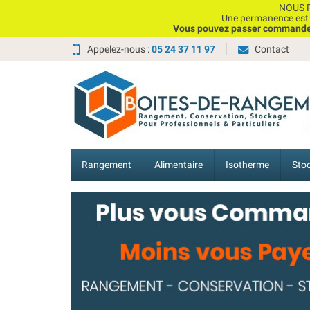
NOUS P
Une permanence est e
Vous pouvez passer commande, 
Appelez-nous :
05 24 37 11 97
Contact
Rangement
Alimentaire
Isotherme
Sto