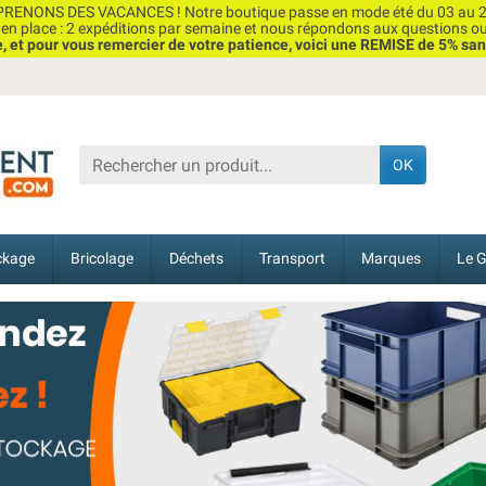
RENONS DES VACANCES ! Notre boutique passe en mode été du 03 au 2
n place : 2 expéditions par semaine et nous répondons aux questions o
et pour vous remercier de votre patience, voici une REMISE de 5% san
OK
ckage
Bricolage
Déchets
Transport
Marques
Le G