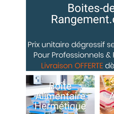
Boites-de
Rangement
Boîte
Alimentaire
A
Hermétique