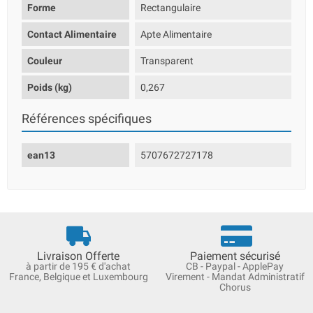
Forme
Rectangulaire
Contact Alimentaire
Apte Alimentaire
Couleur
Transparent
Poids (kg)
0,267
Références spécifiques
ean13
5707672727178
Livraison Offerte
Paiement sécurisé
à partir de 195 € d'achat
CB - Paypal - ApplePay
France, Belgique et Luxembourg
Virement - Mandat Administratif
Chorus