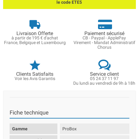
le code ETE5
Livraison Offerte
Paiement sécurisé
à partir de 195 € d'achat
CB - Paypal - ApplePay
France, Belgique et Luxembourg
Virement - Mandat Administratif
Chorus
Clients Satisfaits
Service client
Voir les Avis Garantis
05 24 37 11 97
Du lundi au vendredi de 9h à 18h
Fiche technique
Gamme
ProBox