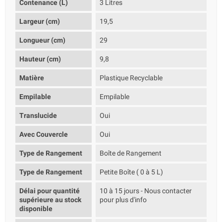
Contenance (L)
3 Litres
Largeur (cm)
19,5
Longueur (cm)
29
Hauteur (cm)
9,8
Matière
Plastique Recyclable
Empilable
Empilable
Translucide
Oui
Avec Couvercle
Oui
Type de Rangement
Boîte de Rangement
Type de Rangement
Petite Boîte ( 0 à 5 L)
Délai pour quantité
10 à 15 jours - Nous contacter
supérieure au stock
pour plus d'info
disponible