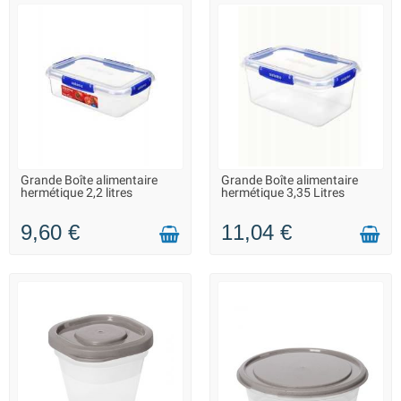
Grande Boîte alimentaire
Grande Boîte alimentaire
LIVRAISON 2 À 3 JOURS
LIVRAISON 2 À 3 JOURS
hermétique 2,2 litres
hermétique 3,35 Litres
9,60 €
11,04 €