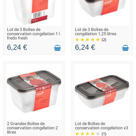
Lot de 3 Boîtes de
Lot de 3 Boîtes de
LIVRAISON 2 À 3 JOURS
EN STOCK DANS 7 JOURS -
conservation congélation 1 l
congélation 1,25 litres
VOUS POUVEZ COMMANDER
fredo fresh
(2)
6,24 €
6,24 €
2 Grandes Boîtes de
Lot de Boîtes de
LIVRAISON 2 À 3 JOURS
LIVRAISON 2 À 3 JOURS
conservation congélation 2
conservation congélation x3
litres
(1)