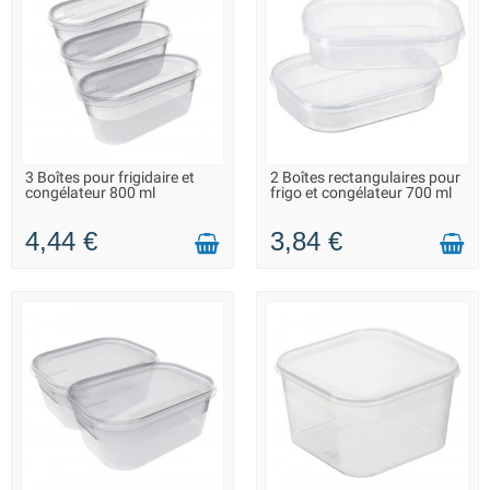
3 Boîtes pour frigidaire et
2 Boîtes rectangulaires pour
LIVRAISON 2 À 3 JOURS
LIVRAISON 2 À 3 JOURS
congélateur 800 ml
frigo et congélateur 700 ml
4,44 €
3,84 €