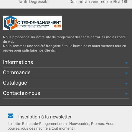
Tarifs Dégressifs
Du lundi au vendredi de 9h à 18h
Nous proposons sur notre site de rangement des tarifs parmi les moins chers
du web.
Nous sommes une société française à taille humaine et nous mettons tout en
œuvre pour satisfaire nos clients.
Informations
Commande
Catalogue
Contactez-nous
Inscription à la newsletter
La lettre Boites-de-Rangement.com : Nouveautés, Promos. Vous
pouvez vous désinscrire à tout moment !