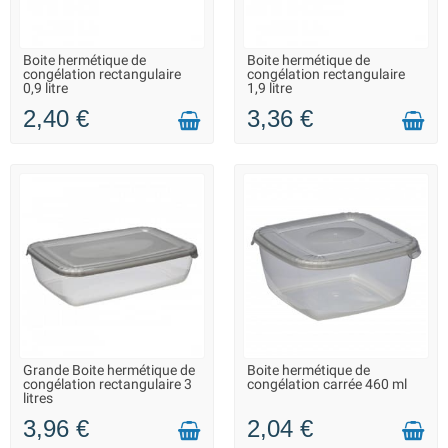
Boite hermétique de
Boite hermétique de
LIVRAISON 2 À 3 JOURS
LIVRAISON 2 À 3 JOURS
congélation rectangulaire
congélation rectangulaire
0,9 litre
1,9 litre
2,40 €
3,36 €
Grande Boite hermétique de
Boite hermétique de
LIVRAISON 2 À 3 JOURS
LIVRAISON 2 À 3 JOURS
congélation rectangulaire 3
congélation carrée 460 ml
litres
3,96 €
2,04 €