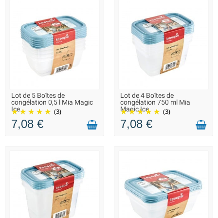
Lot de 5 Boîtes de
Lot de 4 Boîtes de
LIVRAISON 2 À 3 JOURS
LIVRAISON 2 À 3 JOURS
congélation 0,5 l Mia Magic
congélation 750 ml Mia
Ice
Magic Ice
(3)
(3)
7,08 €
7,08 €