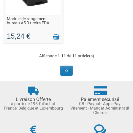
Module de rangement
LIVRAISON 2 À 3 JOURS
bureau A5 3 tiroirs EDA
15,24 €
Affichage 1-11 de 11 article(s)
Livraison Offerte
Paiement sécurisé
à partir de 195 € d'achat
CB - Paypal - ApplePay
France, Belgique et Luxembourg
Virement - Mandat Administratif
Chorus