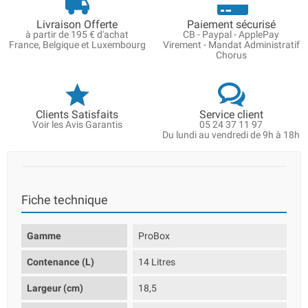
Livraison Offerte
Paiement sécurisé
à partir de 195 € d'achat
CB - Paypal - ApplePay
France, Belgique et Luxembourg
Virement - Mandat Administratif
Chorus
Clients Satisfaits
Service client
Voir les Avis Garantis
05 24 37 11 97
Du lundi au vendredi de 9h à 18h
Fiche technique
Gamme
ProBox
Contenance (L)
14 Litres
Largeur (cm)
18,5