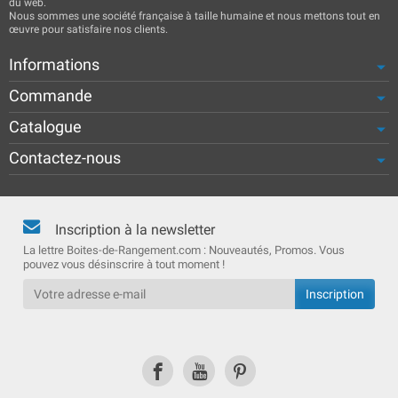
du web.
Nous sommes une société française à taille humaine et nous mettons tout en
œuvre pour satisfaire nos clients.
Informations
Commande
Catalogue
Contactez-nous
Inscription à la newsletter
La lettre Boites-de-Rangement.com : Nouveautés, Promos. Vous
pouvez vous désinscrire à tout moment !