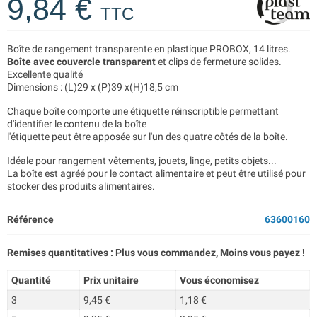
9,84 €
TTC
Boîte de rangement transparente en plastique PROBOX, 14 litres.
Boîte avec couvercle transparent
et clips de fermeture solides.
Excellente qualité
Dimensions : (L)29 x (P)39 x(H)18,5 cm
Chaque boîte comporte une étiquette réinscriptible permettant
d'identifier le contenu de la boîte
l'étiquette peut être apposée sur l'un des quatre côtés de la boîte.
Idéale pour rangement vêtements, jouets, linge, petits objets...
La boîte est agréé pour le contact alimentaire et peut être utilisé pour
stocker des produits alimentaires.
Référence
63600160
Remises quantitatives : Plus vous commandez, Moins vous payez !
Quantité
Prix unitaire
Vous économisez
3
9,45 €
1,18 €