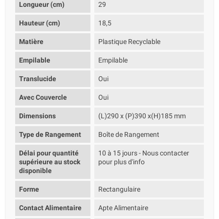
Longueur (cm)
29
Hauteur (cm)
18,5
Matière
Plastique Recyclable
Empilable
Empilable
Translucide
Oui
Avec Couvercle
Oui
Dimensions
(L)290 x (P)390 x(H)185 mm
Type de Rangement
Boîte de Rangement
Délai pour quantité
10 à 15 jours - Nous contacter
supérieure au stock
pour plus d'info
disponible
Forme
Rectangulaire
Contact Alimentaire
Apte Alimentaire