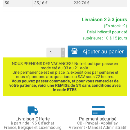
50
35,16 €
239,76 €
Livraison 2 à 3 jours
(En stock : 9)
Délai indicatif pour qté
supérieure : 10 à 15 jours
Ajouter au panier
NOUS PRENONS DES VACANCES ! Notre boutique passe en
mode été du 03 au 21 août.
Une permanence est en place : 2 expéditions par semaine et
nous répondons aux questions ou SAV sous 72 heures.
Vous pouvez passer commande, et pour vous remercier de
votre patience, voici une REMISE de 5% sans conditions avec
le code ETE5
Livraison Offerte
Paiement sécurisé
à partir de 195 € d'achat
CB - Paypal - ApplePay
France, Belgique et Luxembourg
Virement - Mandat Administratif