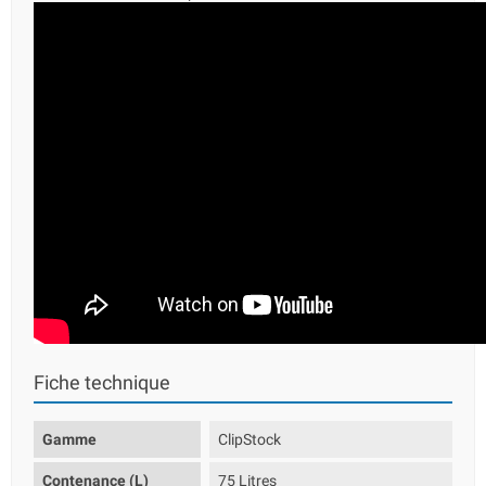
Fiche technique
Gamme
ClipStock
Contenance (L)
75 Litres