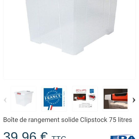
‹
›
Boîte de rangement solide Clipstock 75 litres
39,96 €
TTC