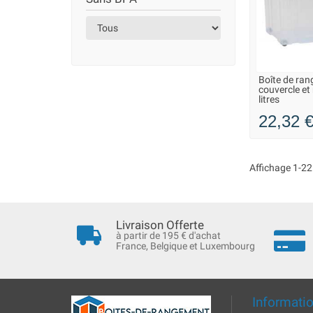
Boîte de ra
LIVRAISO
couvercle et
litres
22,32 
Affichage 1-22 
Livraison Offerte
à partir de 195 € d'achat
France, Belgique et Luxembourg
Informati