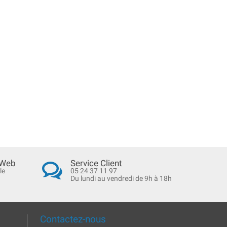
 Web
Service Client
le
05 24 37 11 97
Du lundi au vendredi de 9h à 18h
Contactez-nous