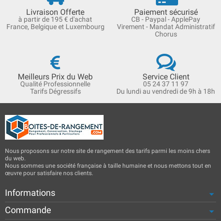
Livraison Offerte
Paiement sécurisé
à partir de 195 € d'achat
CB - Paypal - ApplePay
France, Belgique et Luxembourg
Virement - Mandat Administratif
Chorus
Meilleurs Prix du Web
Service Client
Qualité Professionnelle
05 24 37 11 97
Tarifs Dégressifs
Du lundi au vendredi de 9h à 18h
Nous proposons sur notre site de rangement des tarifs parmi les moins chers
du web.
Nous sommes une société française à taille humaine et nous mettons tout en
œuvre pour satisfaire nos clients.
Informations
Commande