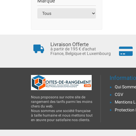
Marque
Livraison Offerte
à partir de 195 € d'achat
France, Belgique et Luxembourg
Informati
Qui Somme
CGV
Nous proposons sur notre site de
rangement des tarifs parmi les moins
Mentions L
chers du web.
Protection
Nous sommes une société française
à taille humaine et nous mettons tout
en œuvre pour satisfaire nos clients.