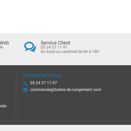
 Web
Service Client
le
05 24 37 11 97
Du lundi au vendredi de 9h à 18h
Contactez-nous
05 24 37 11 97
commande@boites-de-rangement.com
uide