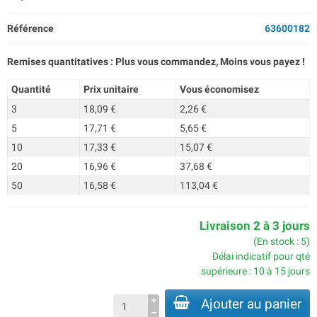
Référence
63600182
Remises quantitatives : Plus vous commandez, Moins vous payez !
Quantité
Prix unitaire
Vous économisez
3
18,09 €
2,26 €
5
17,71 €
5,65 €
10
17,33 €
15,07 €
20
16,96 €
37,68 €
50
16,58 €
113,04 €
Livraison 2 à 3 jours
(En stock : 5)
Délai indicatif pour qté
supérieure : 10 à 15 jours
Ajouter au panier