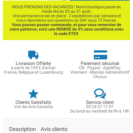
NOUS PRENONS DES VACANCES ! Notre boutique passe en
mode été du 03 au 21 août.
Une permanence est en place : 2 expéditions par semaine et
nous répondons aux questions ou SAV sous 72 heures.
Vous pouvez passer commande, et pour vous remercier de
votre patience, voici une REMISE de 5% sans conditions avec
le code ETE5
Livraison Offerte
Paiement sécurisé
à partir de 195 € d'achat
CB - Paypal - ApplePay
France, Belgique et Luxembourg
Virement - Mandat Administratif
Chorus
Clients Satisfaits
Service client
Voir les Avis Garantis
05 24 37 11 97
Du lundi au vendredi de 9h à 18h
Description
Avis clients