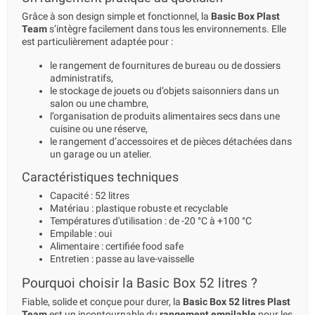
Grâce à son design simple et fonctionnel, la
Basic Box Plast
Team
s’intègre facilement dans tous les environnements. Elle
est particulièrement adaptée pour :
le rangement de fournitures de bureau ou de dossiers
administratifs,
le stockage de jouets ou d’objets saisonniers dans un
salon ou une chambre,
l’organisation de produits alimentaires secs dans une
cuisine ou une réserve,
le rangement d’accessoires et de pièces détachées dans
un garage ou un atelier.
Caractéristiques techniques
Capacité : 52 litres
Matériau : plastique robuste et recyclable
Températures d'utilisation : de -20 °C à +100 °C
Empilable : oui
Alimentaire : certifiée food safe
Entretien : passe au lave-vaisselle
Pourquoi choisir la Basic Box 52 litres ?
Fiable, solide et conçue pour durer, la
Basic Box 52 litres Plast
Team
est un incontournable du
rangement empilable
pour les