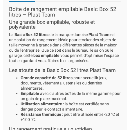
Boîte de rangement empilable Basic Box 52
litres – Plast Team
Une grande box empilable, robuste et
polyvalente
La
Basic Box 52 litres
de la marque danoise
Plast Team
est
une solution de rangement idéale pour stocker des objets de
taille moyenne à grande dans différentes pièces de la maison
ou de l’entreprise. Que ce soit dans le bureau, le salon ou le
garage, cette
box empilable
vous permet d’optimiser l’espace
tout en gardant vos affaires bien organisées.
Les atouts de la Basic Box 52 litres Plast Team
Grande capacité de 52 litres
pour accueillir jeux,
documents, vêtements, ustensiles ou denrées
alimentaires.
Empilable
avec d'autres boîtes de la même gamme pour
un gain de place maximal.
Utilisation alimentaire
: la boîte est certifiée sans
danger pour le contact alimentaire.
Résistance thermique
: peut être utilisée entre -20 °C et
+100 °C.
Un rangement pratique au quotidien