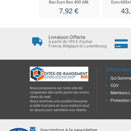
Bac Euro Box 400 Allit
Euro 600x4
7,92 €
43,
Livraison Offerte
à partir de 195 € d'achat
France, Belgique et Luxembourg
Informati
Qui Somme
CGV
Nous proposons sur notre site de
rangement des tarifs parmi les moins
Mentions L
chers du web.
Protection
Nous sommes une société française
à taille humaine et nous mettons tout
en œuvre pour satisfaire nos clients.
Inscription à la newsletter