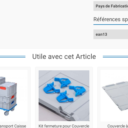
Pays de Fabricati
Références sp
ean13
Utile avec cet Article
ransport Caisse
Kit fermeture pour Couvercle
Couvercle à