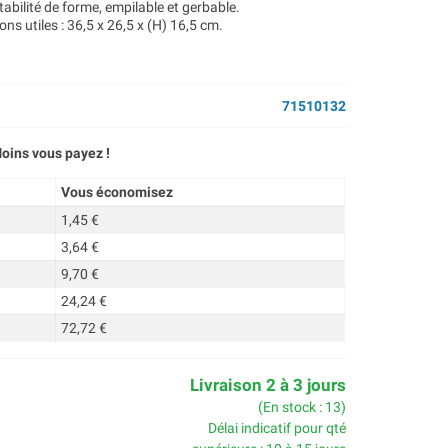
tabilité de forme, empilable et gerbable.
ns utiles : 36,5 x 26,5 x (H) 16,5 cm.
71510132
oins vous payez !
Vous économisez
1,45 €
3,64 €
9,70 €
24,24 €
72,72 €
Livraison 2 à 3 jours
(En stock : 13)
Délai indicatif pour qté