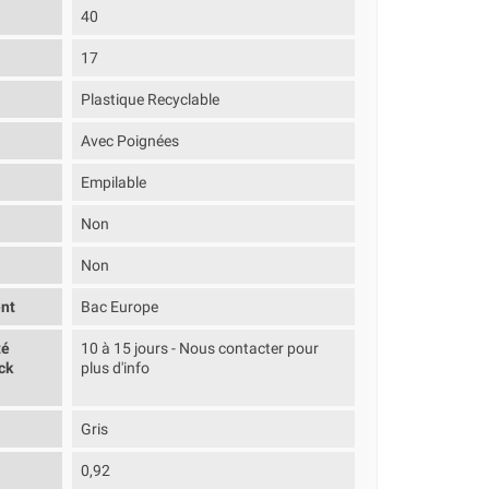
40
17
Plastique Recyclable
Avec Poignées
Empilable
Non
Non
nt
Bac Europe
té
10 à 15 jours - Nous contacter pour
ck
plus d'info
Gris
0,92