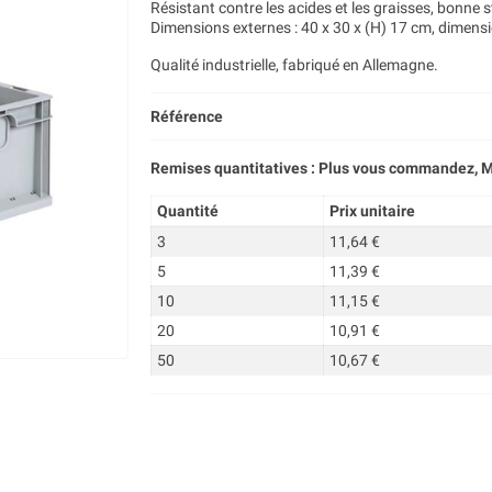
Résistant contre les acides et les graisses, bonne s
Dimensions externes : 40 x 30 x (H) 17 cm, dimensio
Qualité industrielle, fabriqué en Allemagne.
Référence
Remises quantitatives : Plus vous commandez, M
Quantité
Prix unitaire
3
11,64 €
5
11,39 €
10
11,15 €
20
10,91 €
50
10,67 €