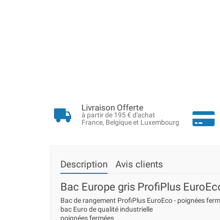
Livraison Offerte
à partir de 195 € d'achat
France, Belgique et Luxembourg
Description
Avis clients
Bac Europe gris ProfiPlus EuroEc
Bac de rangement ProfiPlus EuroEco - poignées fer
bac Euro de qualité industrielle
poignées fermées