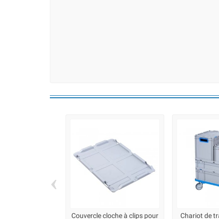
‹
Couvercle cloche à clips pour
Chariot de t