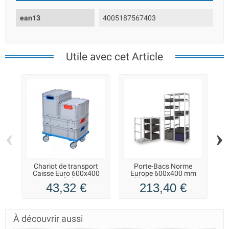
ean13
4005187567403
Utile avec cet Article
‹
›
Chariot de transport
Porte-Bacs Norme
Caisse Euro 600x400
Europe 600x400 mm
ProfiPlus
départ H. 1000 mm
43,32 €
213,40 €
À découvrir aussi