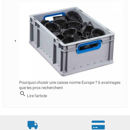
Pourquoi choisir une caisse norme Europe ? 6 avantages
que les pros recherchent
search
Lire l'article