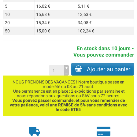
5
16,02 €
5,11 €
10
15,68 €
13,63 €
20
15,34 €
34,08 €
50
15,00 €
102,24 €
En stock dans 10 jours -
Vous pouvez commander
Ajouter au panier
NOUS PRENONS DES VACANCES ! Notre boutique passe en
mode été du 03 au 21 août.
Une permanence est en place : 2 expéditions par semaine et
nous répondons aux questions ou SAV sous 72 heures.
Vous pouvez passer commande, et pour vous remercier de
votre patience, voici une REMISE de 5% sans conditions avec
le code ETE5