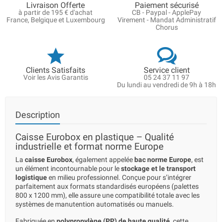
Livraison Offerte
Paiement sécurisé
à partir de 195 € d'achat
CB - Paypal - ApplePay
France, Belgique et Luxembourg
Virement - Mandat Administratif
Chorus
Clients Satisfaits
Service client
Voir les Avis Garantis
05 24 37 11 97
Du lundi au vendredi de 9h à 18h
Description
Caisse Eurobox en plastique – Qualité
industrielle et format norme Europe
La
caisse Eurobox
, également appelée
bac norme Europe
, est
un élément incontournable pour le
stockage et le transport
logistique
en milieu professionnel. Conçue pour s’intégrer
parfaitement aux formats standardisés européens (palettes
800 x 1200 mm), elle assure une compatibilité totale avec les
systèmes de manutention automatisés ou manuels.
Fabriquée en
polypropylène (PP) de haute qualité
, cette