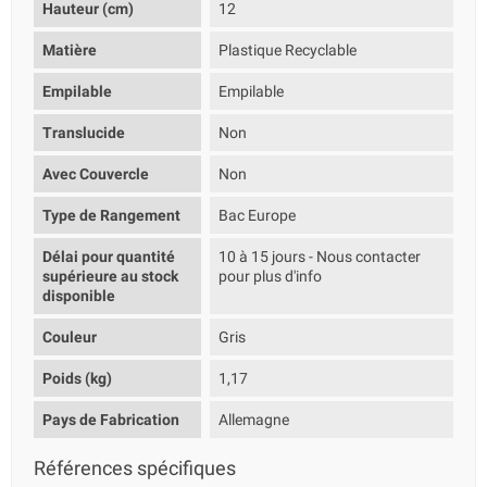
Hauteur (cm)
12
Matière
Plastique Recyclable
Empilable
Empilable
Translucide
Non
Avec Couvercle
Non
Type de Rangement
Bac Europe
Délai pour quantité
10 à 15 jours - Nous contacter
supérieure au stock
pour plus d'info
disponible
Couleur
Gris
Poids (kg)
1,17
Pays de Fabrication
Allemagne
Références spécifiques