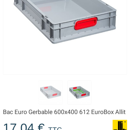
Bac Euro Gerbable 600x400 612 EuroBox Allit
17,04 €
TTC