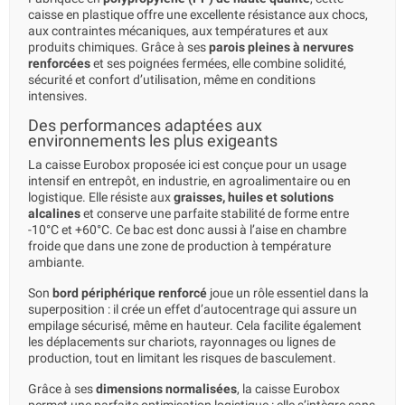
caisse en plastique offre une excellente résistance aux chocs,
aux contraintes mécaniques, aux températures et aux
produits chimiques. Grâce à ses
parois pleines à nervures
renforcées
et ses poignées fermées, elle combine solidité,
sécurité et confort d’utilisation, même en conditions
intensives.
Des performances adaptées aux
environnements les plus exigeants
La caisse Eurobox proposée ici est conçue pour un usage
intensif en entrepôt, en industrie, en agroalimentaire ou en
logistique. Elle résiste aux
graisses, huiles et solutions
alcalines
et conserve une parfaite stabilité de forme entre
-10°C et +60°C. Ce bac est donc aussi à l’aise en chambre
froide que dans une zone de production à température
ambiante.
Son
bord périphérique renforcé
joue un rôle essentiel dans la
superposition : il crée un effet d’autocentrage qui assure un
empilage sécurisé, même en hauteur. Cela facilite également
les déplacements sur chariots, rayonnages ou lignes de
production, tout en limitant les risques de basculement.
Grâce à ses
dimensions normalisées
, la caisse Eurobox