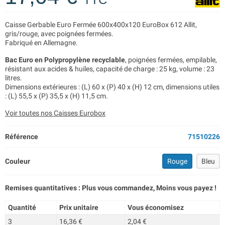
Caisse Gerbable Euro Fermée 600x400x120 EuroBox 612 Allit,
gris/rouge, avec poignées fermées.
Fabriqué en Allemagne.
Bac Euro en Polypropylène recyclable
, poignées fermées, empilable,
résistant aux acides & huiles, capacité de charge : 25 kg, volume : 23
litres.
Dimensions extérieures : (L) 60 x (P) 40 x (H) 12 cm, dimensions utiles
: (L) 55,5 x (P) 35,5 x (H) 11,5 cm.
Voir toutes nos Caisses Eurobox
Référence
71510226
Couleur
Rouge
Bleu
Remises quantitatives : Plus vous commandez, Moins vous payez !
Quantité
Prix unitaire
Vous économisez
3
16,36 €
2,04 €