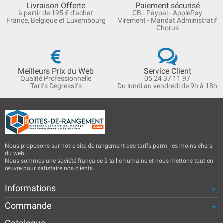
Livraison Offerte
Paiement sécurisé
à partir de 195 € d'achat
CB - Paypal - ApplePay
France, Belgique et Luxembourg
Virement - Mandat Administratif
Chorus
Meilleurs Prix du Web
Service Client
Qualité Professionnelle
05 24 37 11 97
Tarifs Dégressifs
Du lundi au vendredi de 9h à 18h
Nous proposons sur notre site de rangement des tarifs parmi les moins chers
du web.
Nous sommes une société française à taille humaine et nous mettons tout en
œuvre pour satisfaire nos clients.
Informations
Commande
Catalogue