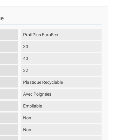
ue
ProfiPlus EuroEco
30
40
32
Plastique Recyclable
Avec Poignées
Empilable
Non
Non