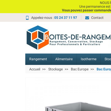
NOUS P
Une permanence est e
Vous pouvez passer commande, 
Appelez-nous :
05 24 37 11 97
Contact
Rangement
Alimentaire
Isotherme
Sto
Accueil
Stockage
Bac Europe
Bac Euro