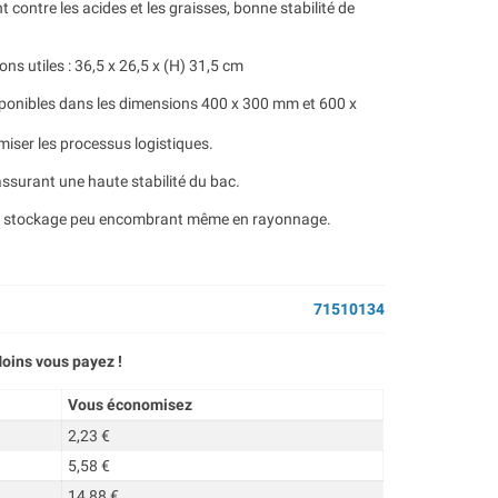
nt contre les acides et les graisses, bonne stabilité de
ns utiles : 36,5 x 26,5 x (H) 31,5 cm
sponibles dans les dimensions 400 x 300 mm et 600 x
iser les processus logistiques.
surant une haute stabilité du bac.
un stockage peu encombrant même en rayonnage.
71510134
oins vous payez !
Vous économisez
2,23 €
5,58 €
14,88 €