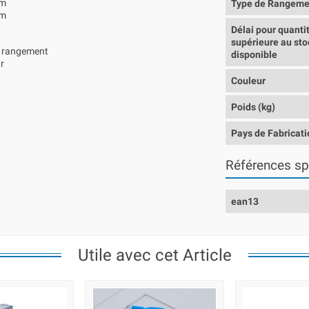
mm
Type de Rangeme
mm
Délai pour quanti
supérieure au sto
du rangement
disponible
ur
Couleur
Poids (kg)
Pays de Fabricati
Références sp
ean13
Utile avec cet Article