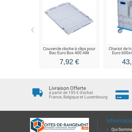
‹
Couvercle cloche à clips pour
Chariot de t
Bac Euro Box 400 Allit
Euro 600x4
7,92 €
43,
Livraison Offerte
à partir de 195 € d'achat
France, Belgique et Luxembourg
Informati
Qui Somme