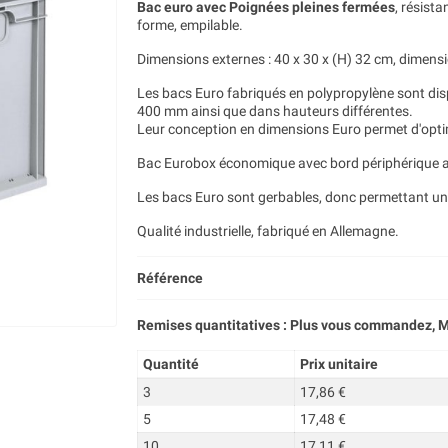
Bac euro avec Poignées pleines fermées
, résista
forme, empilable.
Dimensions externes : 40 x 30 x (H) 32 cm, dimensio
Les bacs Euro fabriqués en polypropylène sont di
400 mm ainsi que dans hauteurs différentes.
Leur conception en dimensions Euro permet d'optim
Bac Eurobox économique avec bord périphérique as
Les bacs Euro sont gerbables, donc permettant 
Qualité industrielle, fabriqué en Allemagne.
Référence
Remises quantitatives : Plus vous commandez, M
Quantité
Prix unitaire
3
17,86 €
5
17,48 €
10
17,11 €