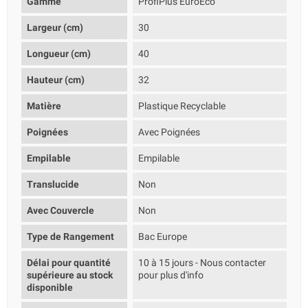
Gamme
ProfiPlus EuroEco
Largeur (cm)
30
Longueur (cm)
40
Hauteur (cm)
32
Matière
Plastique Recyclable
Poignées
Avec Poignées
Empilable
Empilable
Translucide
Non
Avec Couvercle
Non
Type de Rangement
Bac Europe
Délai pour quantité
10 à 15 jours - Nous contacter
supérieure au stock
pour plus d'info
disponible