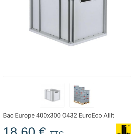
Bac Europe 400x300 O432 EuroEco Allit
18,60 €
TTC