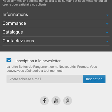
Nous sommes une société française à taille humaine et nous mettons tout en
œuvre pour satisfaire nos clients.
Informations
Commande
Catalogue
Contactez-nous
Inscription à la newsletter
La lettre Boites-de-Rangement.com : Nouveautés, Promos. Vous
pouvez vous désinscrire à tout moment !