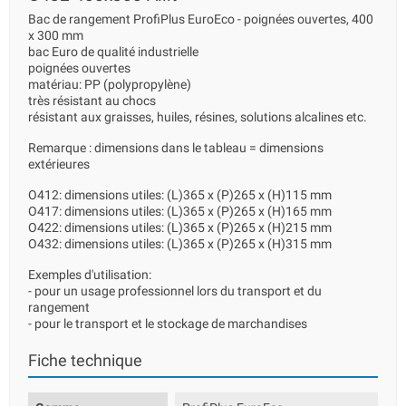
Bac de rangement ProfiPlus EuroEco - poignées ouvertes, 400
x 300 mm
bac Euro de qualité industrielle
poignées ouvertes
matériau: PP (polypropylène)
très résistant au chocs
résistant aux graisses, huiles, résines, solutions alcalines etc.
Remarque : dimensions dans le tableau = dimensions
extérieures
O412: dimensions utiles: (L)365 x (P)265 x (H)115 mm
O417: dimensions utiles: (L)365 x (P)265 x (H)165 mm
O422: dimensions utiles: (L)365 x (P)265 x (H)215 mm
O432: dimensions utiles: (L)365 x (P)265 x (H)315 mm
Exemples d'utilisation:
- pour un usage professionnel lors du transport et du
rangement
- pour le transport et le stockage de marchandises
Fiche technique