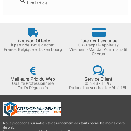
search
Lire l'article
Livraison Offerte
Paiement sécurisé
à partir de 195 € d'achat
CB - Paypal - ApplePay
France, Belgique et Luxembourg
Virement - Mandat Administratif
Chorus
Meilleurs Prix du Web
Service Client
Qualité Professionnelle
05 24 37 11 97
Tarifs Dégressifs
Du lundi au vendredi de 9h à 18h
Nous proposons sur notre site de rangement des tarifs parmi les moins chers
du web.