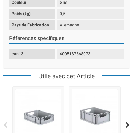
Couleur
Gris
Poids (kg)
0,5
Pays de Fabrication
Allemagne
Références spécifiques
ean13
4005187568073
Utile avec cet Article
‹
›