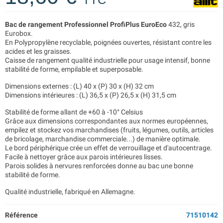
Bac de rangement Professionnel ProfiPlus EuroEco
432, gris
Eurobox.
En Polypropylène recyclable, poignées ouvertes, résistant contre les
acides et les graisses.
Caisse de rangement qualité industrielle pour usage intensif, bonne
stabilité de forme, empilable et superposable.
Dimensions externes : (L) 40 x (P) 30 x (H) 32 cm
Dimensions intérieures : (L) 36,5 x (P) 26,5 x (H) 31,5 cm
Stabilité de forme allant de +60 à -10° Celsius
Grâce aux dimensions correspondantes aux normes européennes,
empilez et stockez vos marchandises (fruits, légumes, outils, articles
de bricolage, marchandise commerciale...) de manière optimale.
Le bord périphérique crée un effet de verrouillage et d'autocentrage.
Facile à nettoyer grâce aux parois intérieures lisses.
Parois solides à nervures renforcées donne au bac une bonne
stabilité de forme.
Qualité industrielle, fabriqué en Allemagne.
Référence
71510142