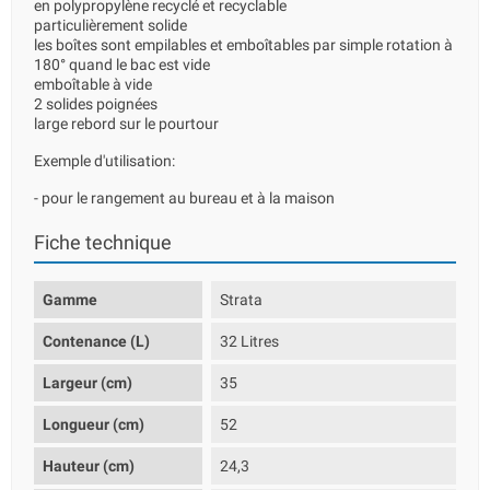
en polypropylène recyclé et recyclable
particulièrement solide
les boîtes sont empilables et emboîtables par simple rotation à
180° quand le bac est vide
emboîtable à vide
2 solides poignées
large rebord sur le pourtour
Exemple d'utilisation:
- pour le rangement au bureau et à la maison
Fiche technique
Gamme
Strata
Contenance (L)
32 Litres
Largeur (cm)
35
Longueur (cm)
52
Hauteur (cm)
24,3