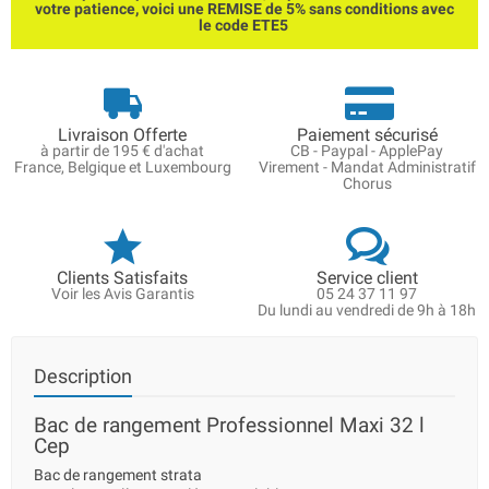
votre patience, voici une REMISE de 5% sans conditions avec
le code ETE5
Livraison Offerte
Paiement sécurisé
à partir de 195 € d'achat
CB - Paypal - ApplePay
France, Belgique et Luxembourg
Virement - Mandat Administratif
Chorus
Clients Satisfaits
Service client
Voir les Avis Garantis
05 24 37 11 97
Du lundi au vendredi de 9h à 18h
Description
Bac de rangement Professionnel Maxi 32 l
Cep
Bac de rangement strata