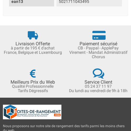
ean13
5021711043495
Livraison Offerte
Paiement sécurisé
à partir de 195 € d'achat
CB - Paypal - ApplePay
France, Belgique et Luxembourg
Virement - Mandat Administratif
Chorus
Meilleurs Prix du Web
Service Client
Qualité Professionnelle
05 24 37 11 97
Tarifs Dégressifs
Du lundi au vendredi de 9h à 18h
Nous proposons sur notre site de rangement des tarifs parmi les moins chers
du web.