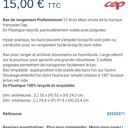
15,00 €
TTC
Bac de rangement Professionnel
32 litres Maxi strata de la marque
française Cep.
En Plastique recyclé, particulièrement solide avec poignées.
Hyper pratique, les bacs peuvent s'empiler lorsqu'ils sont plein ou
s'emboiter pour un rangement facile lorsqu'ils sont vides.
Bac pour ranger et archiver documents ou fournitures. Large rebord
sur le pourtour pour garantir une grande robustesse. 2 solides
poignées permettent de transporter facilement le bac.
Bac empilable : superposition très stable des bacs l'un sur l'autre.
Stockage emboîté l'un dans l'autre par simple rotation à 180° lorsque
le bac est vide.
En Plastique 100% recyclé et recyclable.
Dim. extérieures : (L) 35 x (P) 52 x (H) 24,3 cm
Dim. intérieures : (L) 29,4 x (P) 37,4 x (H) 23,4 cm
Référence
52535371
Remises quantitatives : Plus vous commandez, Moins vous payez !