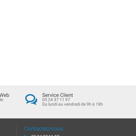
 Web
Service Client
le
05 24 37 11 97
Du lundi au vendredi de 9h à 18h
Contactez-nous