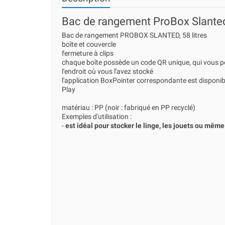
Bac de rangement ProBox Slanted 
Bac de rangement PROBOX SLANTED, 58 litres
boîte et couvercle
fermeture à clips
chaque boîte possède un code QR unique, qui vous per
l'endroit où vous l'avez stocké
l'application BoxPointer correspondante est disponib
Play
matériau : PP (noir : fabriqué en PP recyclé)
Exemples d'utilisation :
-
est idéal pour stocker le linge, les jouets ou mêm