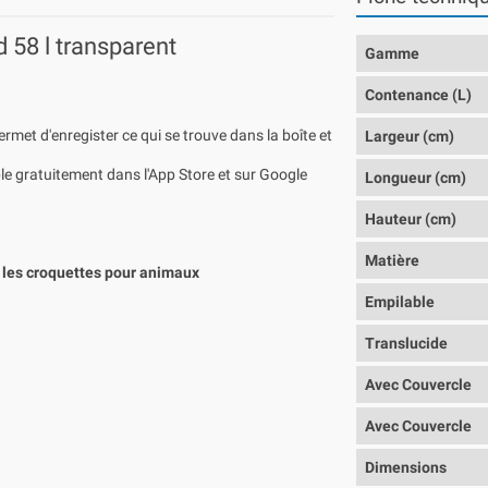
58 l transparent
Gamme
Contenance (L)
met d'enregister ce qui se trouve dans la boîte et
Largeur (cm)
le gratuitement dans l'App Store et sur Google
Longueur (cm)
Hauteur (cm)
Matière
e les croquettes pour animaux
Empilable
Translucide
Avec Couvercle
Avec Couvercle
Dimensions