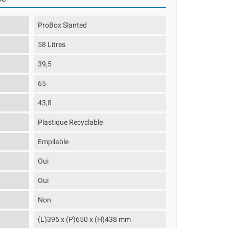
ProBox Slanted
58 Litres
39,5
65
43,8
Plastique Recyclable
Empilable
Oui
Oui
Non
(L)395 x (P)650 x (H)438 mm