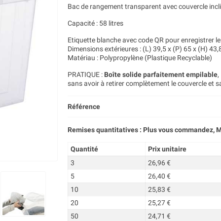
Bac de rangement transparent avec couvercle incl
Capacité : 58 litres
Etiquette blanche avec code QR pour enregistrer l
Dimensions extérieures : (L) 39,5 x (P) 65 x (H) 43
Matériau : Polypropylène (Plastique Recyclable)
PRATIQUE :
Boîte solide parfaitement empilable
,
sans avoir à retirer complètement le couvercle et s
Référence
Remises quantitatives : Plus vous commandez, M
Quantité
Prix unitaire
3
26,96 €
5
26,40 €
10
25,83 €
20
25,27 €
50
24,71 €