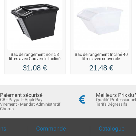
Bac de rangement noir 58
Bac de rangement Incliné 40
litres avec Couvercle Incliné
litres avec couvercle
31,08 €
21,48 €
Paiement sécurisé
Meilleurs Prix du
CB - Paypal - ApplePay
Qualité Professionnel
Virement - Mandat Administratif
Tarifs Dégressifs
Chorus
ons
Commande
Catalogue