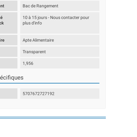
nt
Bac de Rangement
té
10 à 15 jours - Nous contacter pour
ck
plus d'info
ire
Apte Alimentaire
Transparent
1,956
écifiques
5707672727192