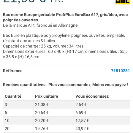
Bac norme Europe gerbable ProfiPlus EuroBox 617, gris/bleu, avec
poignées ouvertes.
De la marque Allit, fabriqué en Allemagne.
Bac Euro en plastique polypropylène, poignées ouvertes, empilable,
résistant aux acides & huiles.
Capacité de charge : 25 kg, volume : 34 litres.
Dimensions extérieures : 60 x 40 x (H) 17 cm, dimensions utiles : 55,5
x 35,5 x (H) 16,5 cm
Référence
71510231
Remises quantitatives : Plus vous commandez, Moins vous payez !
Quantité
Prix unitaire
Vous économisez
3
21,08 €
2,64 €
5
20,64 €
6,59 €
10
20,20 €
17,57 €
20
19,76 €
43,92 €