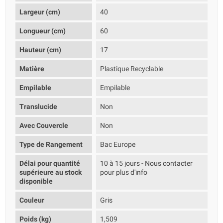
Largeur (cm)
40
Longueur (cm)
60
Hauteur (cm)
17
Matière
Plastique Recyclable
Empilable
Empilable
Translucide
Non
Avec Couvercle
Non
Type de Rangement
Bac Europe
Délai pour quantité
10 à 15 jours - Nous contacter
supérieure au stock
pour plus d'info
disponible
Couleur
Gris
Poids (kg)
1,509