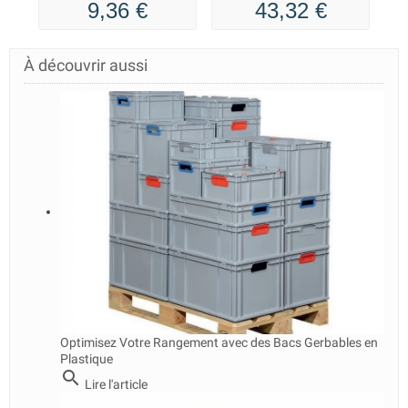
9,36 €
43,32 €
À découvrir aussi
Optimisez Votre Rangement avec des Bacs Gerbables en
Plastique
search
Lire l'article