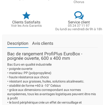
Chorus
Clients Satisfaits
Service client
Voir les Avis Garantis
05 24 37 11 97
Du lundi au vendredi de 9h à 18h
Description
Avis clients
Bac de rangement ProfiPlus EuroBox -
poignée ouverte, 600 x 400 mm
Bac Euro en qualité industrielle
• poignée ouverte
• matériau: PP (polypropylène)
• haute résistance aux chocs
• résistant aux graisses, huiles, solutions alcalinesetc.
• stabilité de forme +60 à -10° Celsius
• grâce aux dimensions correspondant aux normes
européennes, tous les avantages logistiques peuvent être mis
à profit
• le bord périphérique crée un effet de verrouillage et