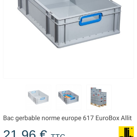
Bac gerbable norme europe 617 EuroBox Allit
21,96 €
TTC