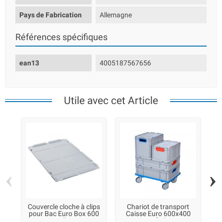
Pays de Fabrication
Allemagne
Références spécifiques
ean13
4005187567656
Utile avec cet Article
‹
›
Couvercle cloche à clips
Chariot de transport
pour Bac Euro Box 600
Caisse Euro 600x400
Allit
ProfiPlus