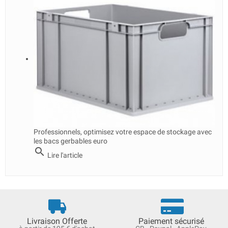
Professionnels, optimisez votre espace de stockage avec
les bacs gerbables euro
search
Lire l'article
Livraison Offerte
Paiement sécurisé