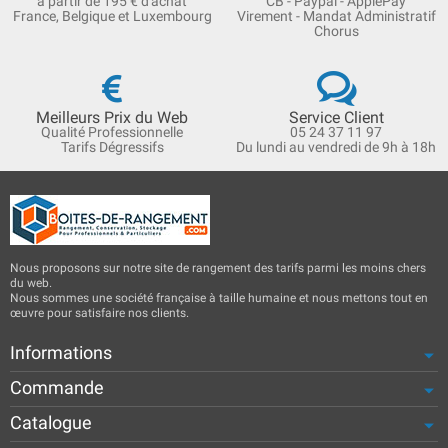
à partir de 195 € d'achat
CB - Paypal - ApplePay
France, Belgique et Luxembourg
Virement - Mandat Administratif
Chorus
Meilleurs Prix du Web
Service Client
Qualité Professionnelle
05 24 37 11 97
Tarifs Dégressifs
Du lundi au vendredi de 9h à 18h
Nous proposons sur notre site de rangement des tarifs parmi les moins chers
du web.
Nous sommes une société française à taille humaine et nous mettons tout en
œuvre pour satisfaire nos clients.
Informations
Commande
Catalogue