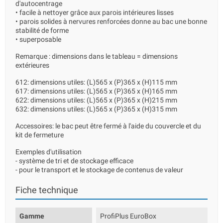
d'autocentrage
• facile à nettoyer grâce aux parois intérieures lisses
• parois solides à nervures renforcées donne au bac une bonne
stabilité de forme
• superposable
Remarque : dimensions dans le tableau = dimensions
extérieures
612: dimensions utiles: (L)565 x (P)365 x (H)115 mm
617: dimensions utiles: (L)565 x (P)365 x (H)165 mm
622: dimensions utiles: (L)565 x (P)365 x (H)215 mm
632: dimensions utiles: (L)565 x (P)365 x (H)315 mm
Accessoires: le bac peut être fermé à l'aide du couvercle et du
kit de fermeture
Exemples d'utilisation
- système de tri et de stockage efficace
- pour le transport et le stockage de contenus de valeur
Fiche technique
Gamme
ProfiPlus EuroBox