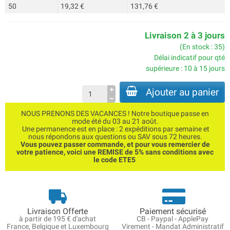
50
19,32 €
131,76 €
Livraison 2 à 3 jours
(En stock : 35)
Délai indicatif pour qté
supérieure : 10 à 15 jours
Ajouter au panier
NOUS PRENONS DES VACANCES ! Notre boutique passe en
mode été du 03 au 21 août.
Une permanence est en place : 2 expéditions par semaine et
nous répondons aux questions ou SAV sous 72 heures.
Vous pouvez passer commande, et pour vous remercier de
votre patience, voici une REMISE de 5% sans conditions avec
le code ETE5
Livraison Offerte
Paiement sécurisé
à partir de 195 € d'achat
CB - Paypal - ApplePay
France, Belgique et Luxembourg
Virement - Mandat Administratif