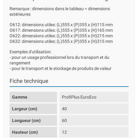
Remarque : dimensions dans le tableau = dimensions
extérieures
O612: dimensions utiles: (L)555 x (P)355 x (H)115 mm
O617: dimensions utiles: (L)555 x (P)355 x (H)165 mm
O622: dimensions utiles: (L)555 x (P)355 x (H)215 mm
O632: dimensions utiles: (L)555 x (P)355 x (H)315 mm
Exemples d'utilisation:
- pour un usage professionnel lors du transport et du
rangement
- pour le transport et le stockage de produits de valeur
Fiche technique
Gamme
ProfiPlus EuroEco
Largeur (cm)
40
Longueur (cm)
60
Hauteur (cm)
12