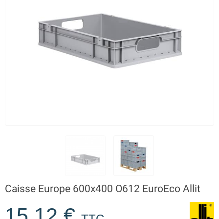
Caisse Europe 600x400 O612 EuroEco Allit
15,12 €
TTC