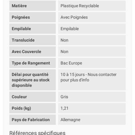
Matière
Plastique Recyclable
Poignées
Avec Poignées
Empilable
Empilable
Translucide
Non
Avec Couvercle
Non
Type de Rangement
Bac Europe
Délai pour quantité
10 à 15 jours - Nous contacter
supérieure au stock
pour plus d'info
disponible
Couleur
Gris
Poids (kg)
1,21
Pays de Fabrication
Allemagne
Références spécifiques