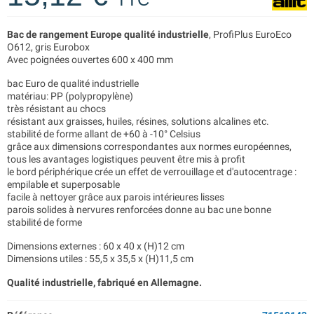
Bac de rangement Europe qualité industrielle
, ProfiPlus EuroEco
O612, gris Eurobox
Avec poignées ouvertes 600 x 400 mm
bac Euro de qualité industrielle
matériau: PP (polypropylène)
très résistant au chocs
résistant aux graisses, huiles, résines, solutions alcalines etc.
stabilité de forme allant de +60 à -10° Celsius
grâce aux dimensions correspondantes aux normes européennes,
tous les avantages logistiques peuvent être mis à profit
le bord périphérique crée un effet de verrouillage et d'autocentrage :
empilable et superposable
facile à nettoyer grâce aux parois intérieures lisses
parois solides à nervures renforcées donne au bac une bonne
stabilité de forme
Dimensions externes : 60 x 40 x (H)12 cm
Dimensions utiles : 55,5 x 35,5 x (H)11,5 cm
Qualité industrielle, fabriqué en Allemagne.