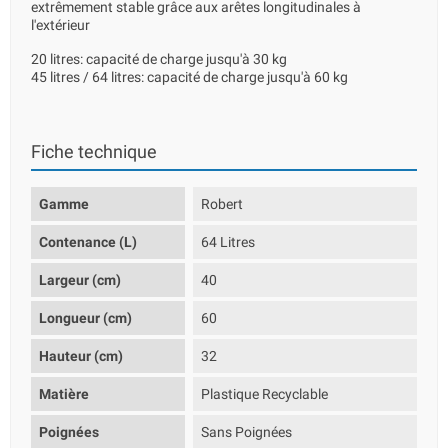
extrêmement stable grâce aux arêtes longitudinales à
l'extérieur
20 litres: capacité de charge jusqu'à 30 kg
45 litres / 64 litres: capacité de charge jusqu'à 60 kg
Fiche technique
Gamme
Robert
Contenance (L)
64 Litres
Largeur (cm)
40
Longueur (cm)
60
Hauteur (cm)
32
Matière
Plastique Recyclable
Poignées
Sans Poignées