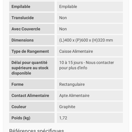
Empilable
Empilable
Translucide
Non
Avec Couvercle
Non
Dimensions
(L)400 x (P)600 x (H)320 mm
Type de Rangement
Caisse Alimentaire
Délai pour quantité
10 à 15 jours - Nous contacter
supérieure au stock
pour plus d'info
disponible
Forme
Rectangulaire
Contact Alimentaire
Apte Alimentaire
Couleur
Graphite
Poids (kg)
1,72
Références spécifiques