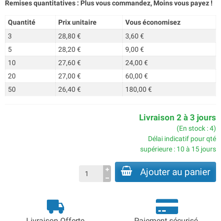
Remises quantitatives : Plus vous commandez, Moins vous payez !
Quantité
Prix unitaire
Vous économisez
3
28,80 €
3,60 €
5
28,20 €
9,00 €
10
27,60 €
24,00 €
20
27,00 €
60,00 €
50
26,40 €
180,00 €
Livraison 2 à 3 jours
(En stock : 4)
Délai indicatif pour qté
supérieure : 10 à 15 jours
Ajouter au panier
Livraison Offerte
Paiement sécurisé