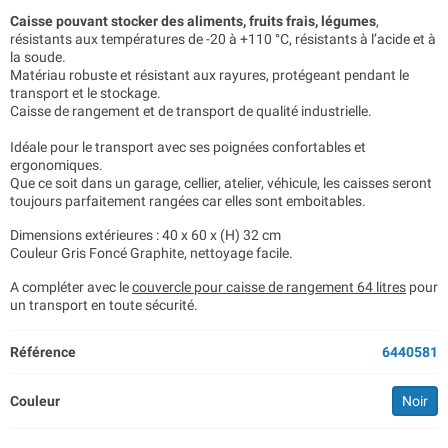
Caisse pouvant stocker des aliments, fruits frais, légumes
,
résistants aux températures de -20 à +110 °C, résistants à l’acide et à
la soude.
Matériau robuste et résistant aux rayures, protégeant pendant le
transport et le stockage.
Caisse de rangement et de transport de qualité industrielle.
Idéale pour le transport avec ses poignées confortables et
ergonomiques.
Que ce soit dans un garage, cellier, atelier, véhicule, les caisses seront
toujours parfaitement rangées car elles sont emboitables.
Dimensions extérieures : 40 x 60 x (H) 32 cm
Couleur Gris Foncé Graphite, nettoyage facile.
A compléter avec le
couvercle pour caisse de rangement 64 litres
pour
un transport en toute sécurité.
Référence
6440581
Couleur
Noir