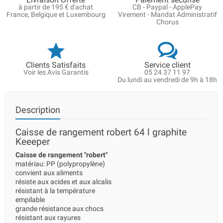
à partir de 195 € d'achat
CB - Paypal - ApplePay
France, Belgique et Luxembourg
Virement - Mandat Administratif
Chorus
Clients Satisfaits
Service client
Voir les Avis Garantis
05 24 37 11 97
Du lundi au vendredi de 9h à 18h
Description
Caisse de rangement robert 64 l graphite
Keeeper
Caisse de rangement "robert"
matériau: PP (polypropylène)
convient aux aliments
résiste aux acides et aux alcalis
résistant à la température
empilable
grande résistance aux chocs
résistant aux rayures