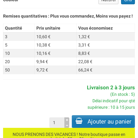
Remises quantitatives : Plus vous commandez, Moins vous payez !
Quantité
Prix unitaire
Vous économisez
3
10,60 €
1,32 €
5
10,38 €
3,31 €
10
10,16 €
8,83 €
20
9,94 €
22,08 €
50
9,72 €
66,24 €
Livraison 2 à 3 jours
(En stock : 5)
Délai indicatif pour qté
supérieure : 10 à 15 jours
Ajouter au panier
NOUS PRENONS DES VACANCES ! Notre boutique passe en