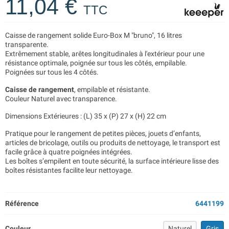
11,04 €
TTC
Caisse de rangement solide Euro-Box M "bruno", 16 litres
transparente.
Extrêmement stable, arêtes longitudinales à l'extérieur pour une
résistance optimale, poignée sur tous les côtés, empilable.
Poignées sur tous les 4 côtés.
Caisse de rangement
, empilable et résistante.
Couleur Naturel avec transparence.
Dimensions Extérieures : (L) 35 x (P) 27 x (H) 22 cm
Pratique pour le rangement de petites pièces, jouets d’enfants,
articles de bricolage, outils ou produits de nettoyage, le transport est
facile grâce à quatre poignées intégrées.
Les boîtes s’empilent en toute sécurité, la surface intérieure lisse des
boîtes résistantes facilite leur nettoyage.
Référence
6441199
Couleur
Naturel
Gris