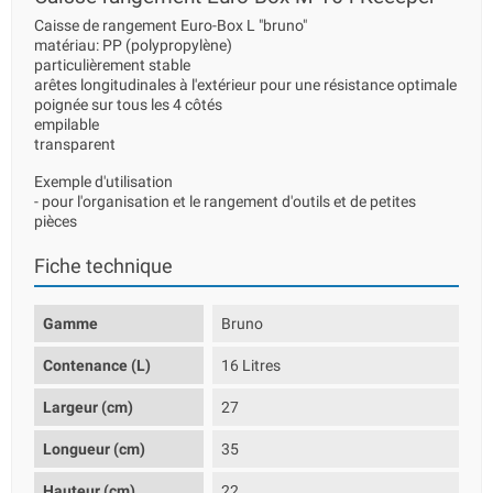
Caisse de rangement Euro-Box L "bruno"
matériau: PP (polypropylène)
particulièrement stable
arêtes longitudinales à l'extérieur pour une résistance optimale
poignée sur tous les 4 côtés
empilable
transparent
Exemple d'utilisation
- pour l'organisation et le rangement d'outils et de petites
pièces
Fiche technique
Gamme
Bruno
Contenance (L)
16 Litres
Largeur (cm)
27
Longueur (cm)
35
Hauteur (cm)
22