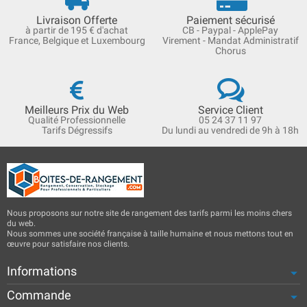
Livraison Offerte
Paiement sécurisé
à partir de 195 € d'achat
CB - Paypal - ApplePay
France, Belgique et Luxembourg
Virement - Mandat Administratif
Chorus
Meilleurs Prix du Web
Service Client
Qualité Professionnelle
05 24 37 11 97
Tarifs Dégressifs
Du lundi au vendredi de 9h à 18h
Nous proposons sur notre site de rangement des tarifs parmi les moins chers
du web.
Nous sommes une société française à taille humaine et nous mettons tout en
œuvre pour satisfaire nos clients.
Informations
Commande