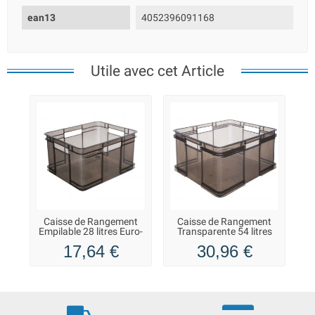
ean13
4052396091168
Utile avec cet Article
Caisse de Rangement
Caisse de Rangement
Empilable 28 litres Euro-
Transparente 54 litres
Box XL
Euro-Box XXL
17,64 €
30,96 €