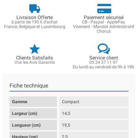
Livraison Offerte
Paiement sécurisé
à partir de 195 € d'achat
CB - Paypal - ApplePay
France, Belgique et Luxembourg
Virement - Mandat Administratif
Chorus
Clients Satisfaits
Service client
Voir les Avis Garantis
05 24 37 11 97
Du lundi au vendredi de 9h à 18h
Fiche technique
Gamme
Compact
Largeur (cm)
14,5
Longueur (cm)
19,5
Hauteur (cm)
2,5