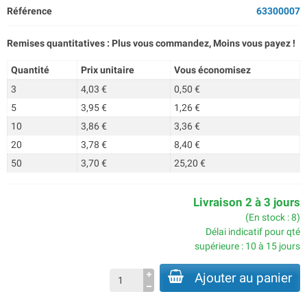
Référence
63300007
Remises quantitatives : Plus vous commandez, Moins vous payez !
Quantité
Prix unitaire
Vous économisez
3
4,03 €
0,50 €
5
3,95 €
1,26 €
10
3,86 €
3,36 €
20
3,78 €
8,40 €
50
3,70 €
25,20 €
Livraison 2 à 3 jours
(En stock : 8)
Délai indicatif pour qté
supérieure : 10 à 15 jours
Ajouter au panier