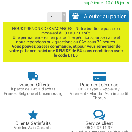
supérieure : 10 à 15 jours
Ajouter au panier
NOUS PRENONS DES VACANCES ! Notre boutique passe en
mode été du 03 au 21 août.
Une permanence est en place : 2 expéditions par semaine et
nous répondons aux questions ou SAV sous 72 heures.
Vous pouvez passer commande, et pour vous remercier de
votre patience, voici une REMISE de 5% sans conditions avec
le code ETE5
Livraison Offerte
Paiement sécurisé
à partir de 195 € d'achat
CB - Paypal - ApplePay
France, Belgique et Luxembourg
Virement - Mandat Administratif
Chorus
Clients Satisfaits
Service client
Voir les Avis Garantis
05 24 37 11 97