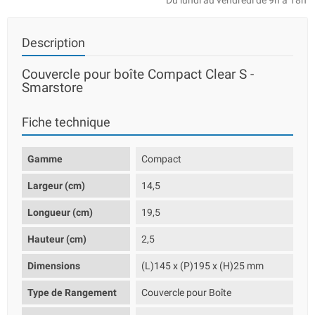
Du lundi au vendredi de 9h à 18h
Description
Couvercle pour boîte Compact Clear S -
Smarstore
Fiche technique
Gamme
Compact
Largeur (cm)
14,5
Longueur (cm)
19,5
Hauteur (cm)
2,5
Dimensions
(L)145 x (P)195 x (H)25 mm
Type de Rangement
Couvercle pour Boîte