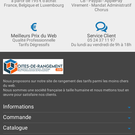
à partir de 195 € d'achat
CB - Paypal - ApplePay
France, Belgique et Luxembourg
Virement - Mandat Administratif
Chorus
Meilleurs Prix du Web
Service Client
Qualité Professionnelle
05 24 37 11 97
Tarifs Dégressifs
Du lundi au vendredi de 9h à 18h
Nous proposons sur notre site de rangement des tarifs parmi les moins chers
du web.
Nous sommes une société française à taille humaine et nous mettons tout en
œuvre pour satisfaire nos clients.
Informations
Commande
Catalogue