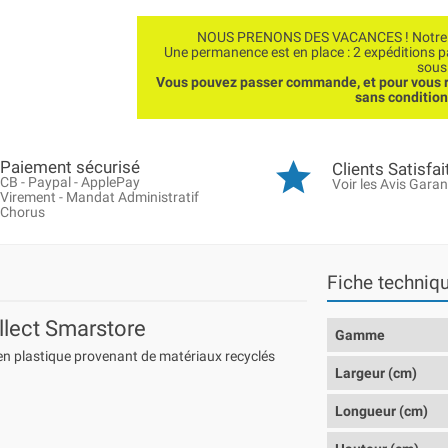
NOUS PRENONS DES VACANCES ! Notre bo
Une permanence est en place : 2 expéditions 
sous
Vous pouvez passer commande, et pour vous r
sans conditio
Paiement sécurisé
Clients Satisfai
CB - Paypal - ApplePay
Voir les Avis Garan
Virement - Mandat Administratif
Chorus
Fiche techniq
llect Smarstore
Gamme
en plastique provenant de matériaux recyclés
Largeur (cm)
Longueur (cm)