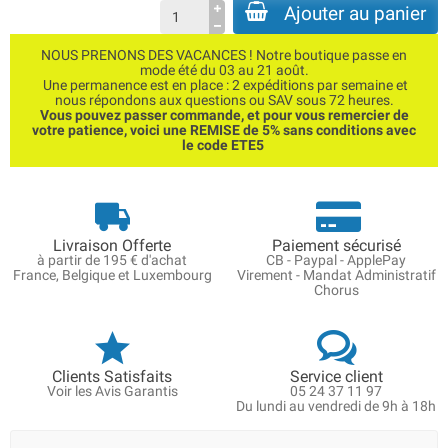
Ajouter au panier
NOUS PRENONS DES VACANCES ! Notre boutique passe en
mode été du 03 au 21 août.
Une permanence est en place : 2 expéditions par semaine et
nous répondons aux questions ou SAV sous 72 heures.
Vous pouvez passer commande, et pour vous remercier de
votre patience, voici une REMISE de 5% sans conditions avec
le code ETE5
Livraison Offerte
Paiement sécurisé
à partir de 195 € d'achat
CB - Paypal - ApplePay
France, Belgique et Luxembourg
Virement - Mandat Administratif
Chorus
Clients Satisfaits
Service client
Voir les Avis Garantis
05 24 37 11 97
Du lundi au vendredi de 9h à 18h