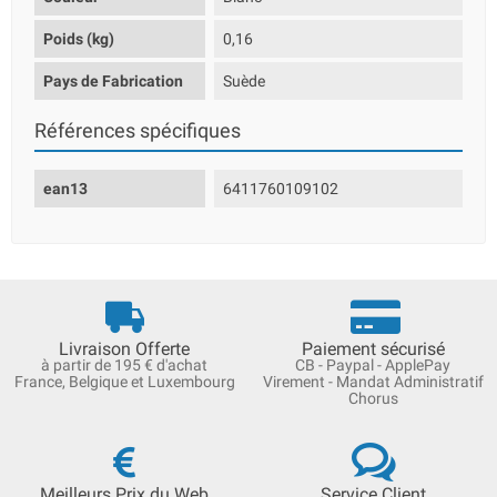
Poids (kg)
0,16
Pays de Fabrication
Suède
Références spécifiques
ean13
6411760109102
Livraison Offerte
Paiement sécurisé
à partir de 195 € d'achat
CB - Paypal - ApplePay
France, Belgique et Luxembourg
Virement - Mandat Administratif
Chorus
Meilleurs Prix du Web
Service Client