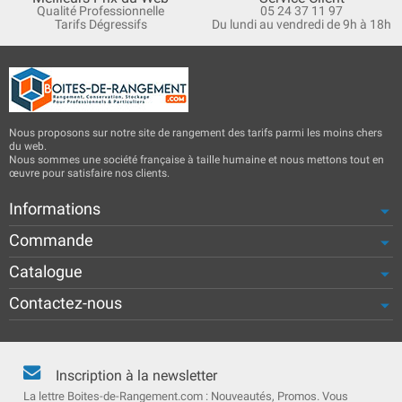
Qualité Professionnelle
05 24 37 11 97
Tarifs Dégressifs
Du lundi au vendredi de 9h à 18h
Nous proposons sur notre site de rangement des tarifs parmi les moins chers
du web.
Nous sommes une société française à taille humaine et nous mettons tout en
œuvre pour satisfaire nos clients.
Informations
Commande
Catalogue
Contactez-nous
Inscription à la newsletter
La lettre Boites-de-Rangement.com : Nouveautés, Promos. Vous