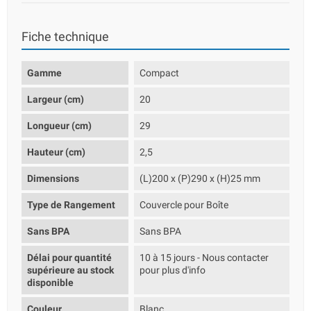
Fiche technique
Gamme
Compact
Largeur (cm)
20
Longueur (cm)
29
Hauteur (cm)
2,5
Dimensions
(L)200 x (P)290 x (H)25 mm
Type de Rangement
Couvercle pour Boîte
Sans BPA
Sans BPA
Délai pour quantité
10 à 15 jours - Nous contacter
supérieure au stock
pour plus d'info
disponible
Couleur
Blanc