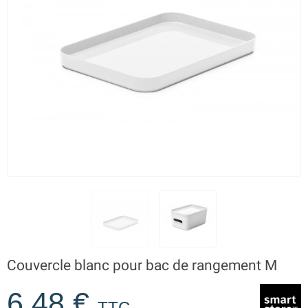
Couvercle blanc pour bac de rangement M
6,48 €
TTC