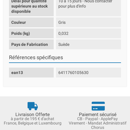
Délai pour quantité
10 à 15 jours - Nous contacter
supérieure au stock
pour plus d'info
disponible
Couleur
Gris
Poids (kg)
0,032
Pays de Fabrication
Suède
Références spécifiques
ean13
6411760105630
Livraison Offerte
Paiement sécurisé
à partir de 195 € d'achat
CB - Paypal - ApplePay
France, Belgique et Luxembourg
Virement - Mandat Administratif
Chorus