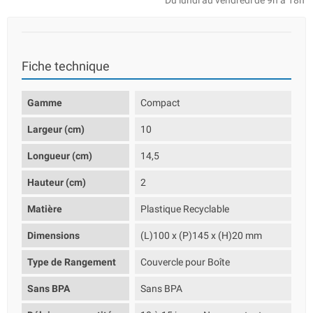
Du lundi au vendredi de 9h à 18h
Fiche technique
Gamme
Compact
Largeur (cm)
10
Longueur (cm)
14,5
Hauteur (cm)
2
Matière
Plastique Recyclable
Dimensions
(L)100 x (P)145 x (H)20 mm
Type de Rangement
Couvercle pour Boîte
Sans BPA
Sans BPA