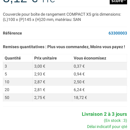
Couvercle pour boîte de rangement COMPACT XS gris dimensions:
(L)100 x (P)145 x (H)20 mm, matériau: SAN
Référence
63300003
Remises quantitatives : Plus vous commandez, Moins vous payez !
Quantité
Prix unitaire
Vous économisez
3
3,00 €
0,37 €
5
2,93 €
0,94 €
10
2,87 €
2,50 €
20
2,81 €
6,24 €
50
2,75 €
18,72 €
Livraison 2 à 3 jours
(En stock : 3)
Délai indicatif pour qté