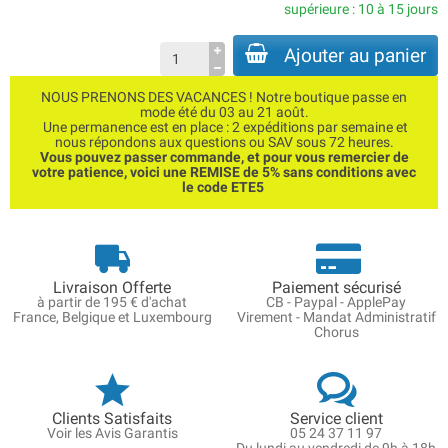
supérieure : 10 à 15 jours
Ajouter au panier
NOUS PRENONS DES VACANCES ! Notre boutique passe en
mode été du 03 au 21 août.
Une permanence est en place : 2 expéditions par semaine et
nous répondons aux questions ou SAV sous 72 heures.
Vous pouvez passer commande, et pour vous remercier de
votre patience, voici une REMISE de 5% sans conditions avec
le code ETE5
Livraison Offerte
Paiement sécurisé
à partir de 195 € d'achat
CB - Paypal - ApplePay
France, Belgique et Luxembourg
Virement - Mandat Administratif
Chorus
Clients Satisfaits
Service client
Voir les Avis Garantis
05 24 37 11 97