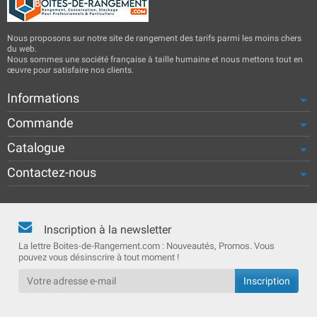
Nous proposons sur notre site de rangement des tarifs parmi les moins chers
du web.
Nous sommes une société française à taille humaine et nous mettons tout en
œuvre pour satisfaire nos clients.
Informations
Commande
Catalogue
Contactez-nous
Inscription à la newsletter
La lettre Boites-de-Rangement.com : Nouveautés, Promos. Vous
pouvez vous désinscrire à tout moment !