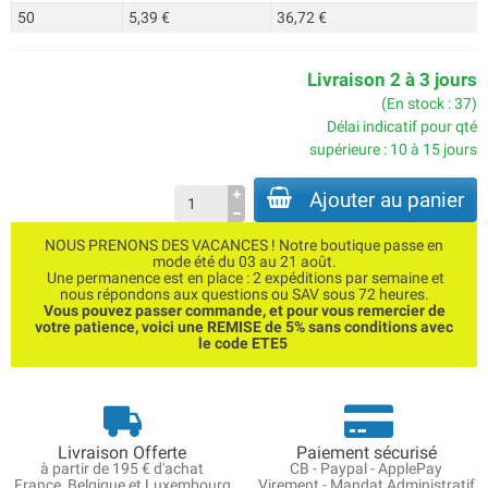
50
5,39 €
36,72 €
Livraison 2 à 3 jours
(En stock : 37)
Délai indicatif pour qté
supérieure : 10 à 15 jours
Ajouter au panier
NOUS PRENONS DES VACANCES ! Notre boutique passe en
mode été du 03 au 21 août.
Une permanence est en place : 2 expéditions par semaine et
nous répondons aux questions ou SAV sous 72 heures.
Vous pouvez passer commande, et pour vous remercier de
votre patience, voici une REMISE de 5% sans conditions avec
le code ETE5
Livraison Offerte
Paiement sécurisé
à partir de 195 € d'achat
CB - Paypal - ApplePay
France, Belgique et Luxembourg
Virement - Mandat Administratif