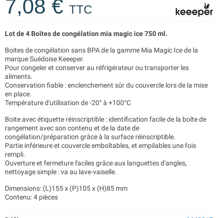
7,08 €
TTC
Lot de 4 Boîtes de congélation mia magic ice 750 ml.
Boites de congélation sans BPA de la gamme Mia Magic Ice de la
marque Suédoise Keeeper.
Pour congeler et conserver au réfrigérateur ou transporter les
aliments.
Conservation fiable : enclenchement sûr du couvercle lors de la mise
en place.
Température d'utilisation de -20° à +100°C
Boite avec étiquette réinscriptible : identification facile de la boîte de
rangement avec son contenu et de la date de
congélation/préparation grâce à la surface réinscriptible.
Partie inférieure et couvercle emboîtables, et empilables une fois
rempli.
Ouverture et fermeture faciles grâce aux languettes d'angles,
nettoyage simple : va au lave-vaiselle.
Dimensions: (L)155 x (P)105 x (H)85 mm
Contenu: 4 pièces