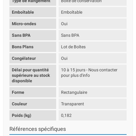
Type de Rangement
Boîte de conservation
Emboîtable
Emboîtable
Micro-ondes
Oui
Sans BPA
Sans BPA
Bons Plans
Lot de Boîtes
Congélateur
Oui
Délai pour quantité
10 à 15 jours - Nous contacter
supérieure au stock
pour plus d'info
disponible
Forme
Rectangulaire
Couleur
Transparent
Poids (kg)
0,182
Références spécifiques