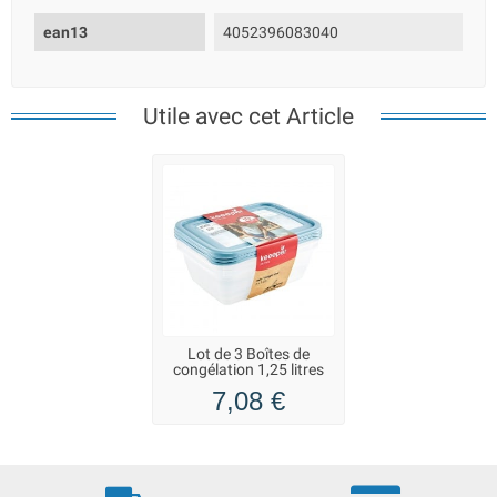
ean13
4052396083040
Utile avec cet Article
Lot de 3 Boîtes de
congélation 1,25 litres
Mia Magic Ice
7,08 €