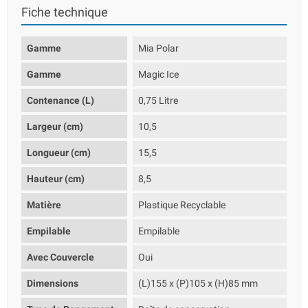
Fiche technique
Gamme
Mia Polar
Gamme
Magic Ice
Contenance (L)
0,75 Litre
Largeur (cm)
10,5
Longueur (cm)
15,5
Hauteur (cm)
8,5
Matière
Plastique Recyclable
Empilable
Empilable
Avec Couvercle
Oui
Dimensions
(L)155 x (P)105 x (H)85 mm