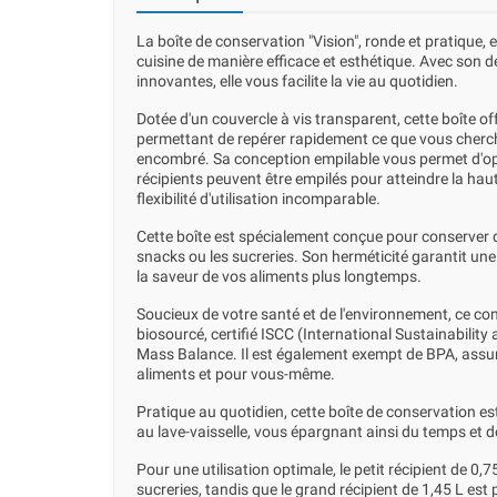
La boîte de conservation "Vision", ronde et pratique
cuisine de manière efficace et esthétique. Avec son d
innovantes, elle vous facilite la vie au quotidien.
Dotée d'un couvercle à vis transparent, cette boîte off
permettant de repérer rapidement ce que vous cherc
encombré. Sa conception empilable vous permet d'opt
récipients peuvent être empilés pour atteindre la haut
flexibilité d'utilisation incomparable.
Cette boîte est spécialement conçue pour conserver de
snacks ou les sucreries. Son herméticité garantit une
la saveur de vos aliments plus longtemps.
Soucieux de votre santé et de l'environnement, ce con
biosourcé, certifié ISCC (International Sustainability 
Mass Balance. Il est également exempt de BPA, assura
aliments et pour vous-même.
Pratique au quotidien, cette boîte de conservation est 
au lave-vaisselle, vous épargnant ainsi du temps et d
Pour une utilisation optimale, le petit récipient de 0,7
sucreries, tandis que le grand récipient de 1,45 L est