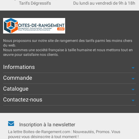
Tarifs Dégressifs
Du lundi au vendredi de 9h à 18h
Nous proposons sur notre site de rangement des tarifs parmi les moins chers
du web.
Nous sommes une société française à taille humaine et nous mettons tout en
œuvre pour satisfaire nos clients.
Informations
Commande
Catalogue
Contactez-nous
Inscription à la newsletter
La lettre Boites-de-Rangement.com : Nouveautés, Promos. Vous
pouvez vous désinscrire à tout moment !