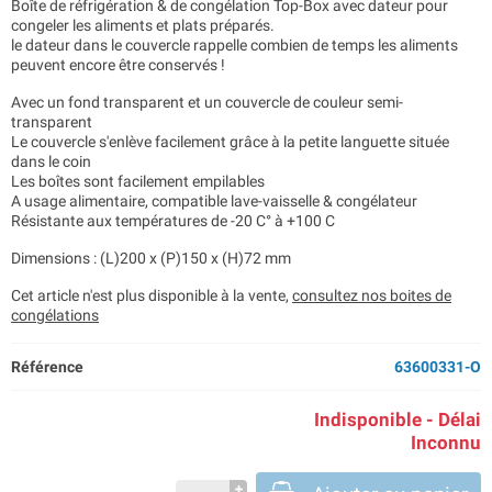
Boîte de réfrigération & de congélation Top-Box avec dateur pour
congeler les aliments et plats préparés.
le dateur dans le couvercle rappelle combien de temps les aliments
peuvent encore être conservés !
Avec un fond transparent et un couvercle de couleur semi-
transparent
Le couvercle s'enlève facilement grâce à la petite languette située
dans le coin
Les boîtes sont facilement empilables
A usage alimentaire, compatible lave-vaisselle & congélateur
Résistante aux températures de -20 C° à +100 C
Dimensions : (L)200 x (P)150 x (H)72 mm
Cet article n'est plus disponible à la vente,
consultez nos boites de
congélations
Référence
63600331-O
Indisponible - Délai
Inconnu