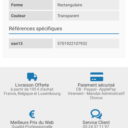
Forme
Rectangulaire
Couleur
Transparent
Références spécifiques
ean13
5701922107932
Livraison Offerte
Paiement sécurisé
à partir de 195 € d'achat
CB - Paypal - ApplePay
France, Belgique et Luxembourg
Virement - Mandat Administratif
Chorus
Meilleurs Prix du Web
Service Client
Qualité Professionnelle
05 24 37 11 97