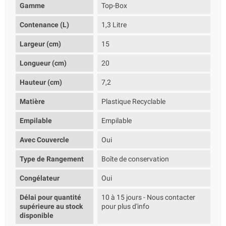
Gamme
Top-Box
Contenance (L)
1,3 Litre
Largeur (cm)
15
Longueur (cm)
20
Hauteur (cm)
7,2
Matière
Plastique Recyclable
Empilable
Empilable
Avec Couvercle
Oui
Type de Rangement
Boîte de conservation
Congélateur
Oui
Délai pour quantité
10 à 15 jours - Nous contacter
supérieure au stock
pour plus d'info
disponible